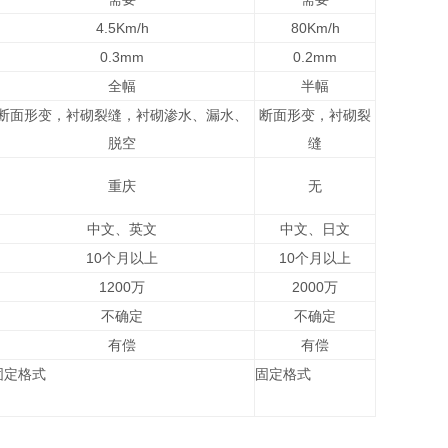
4.5Km/h
80Km/h
0.3mm
0.2mm
全幅
半幅
断面形变，衬砌裂缝，衬砌渗水、漏水、
断面形变，衬砌裂
脱空
缝
重庆
无
中文、英文
中文、日文
10个月以上
10个月以上
1200万
2000万
不确定
不确定
有偿
有偿
固定格式
固定格式