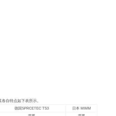
其各自特点如下表所示。
德国SPRCETEC TS3
日本 MIMM
需要
需要