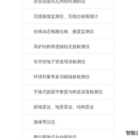
全自动基坑孔内转向测斜仪
无线裂缝监测仪、无线位移裂缝计
在线动态视频位移、挠度监测仪
高炉结构厚度缺陷无损检测仪
非开挖地下管道埋深检测仪
环境剂量率多功能辐射检测仪
手推式路面平整度与构造深度检测仪
探地雷达、地质雷达、结构雷达
落锤弯沉仪
智能
爬行吸附式自动探伤仪