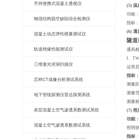
手持便携式混凝土透视仪
(5)
功能
钢混结构脱空缺陷综合检测仪
指标
(6)
混凝土动态弹性模量测试仪
隧道
轨道绝缘性能测试仪
通风
I
、
T
三维激光溶洞扫描仪
运营
指标
芯样CT成像分析测试系统
测量距
测量范围：
地下管线探测仪雷达探测系统
测量
表层混凝土空气渗透系数测试系统
(7)
功能
混凝土空气渗透系数测试系统
照明
指标
：