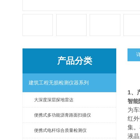
产品分类
建筑工程无损检测仪器系列
1
、
大深度深层探地雷达
智能
为车
便携式多功能沥青路面扫描仪
红外
集。
便携式电杆综合质量检测仪
液晶