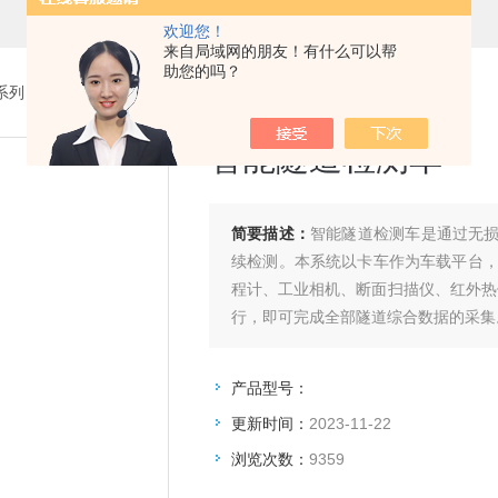
欢迎您！
来自局域网的朋友！有什么可以帮
助您的吗？
系列
>
智能公路检测车
> 智能隧道检测车
智能隧道检测车
简要描述：
智能隧道检测车是通过无损检
续检测。本系统以卡车作为车载平台，
程计、工业相机、断面扫描仪、红外热
行，即可完成全部隧道综合数据的采集
产品型号：
更新时间：
2023-11-22
浏览次数：
9359