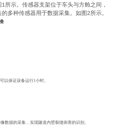
图
1
所示。传感器支架位于车头与方舱之间，
装的多种传感器用于数据采集。如图
2
所示。
叠
可以保证设备运行1小时。
图像数据的采集，实现隧道内壁裂缝病害的识别。