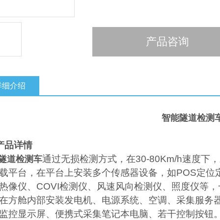
产品咨询
详细介绍
智能隧道检测
产品详情
通过无损检测方式，在
30-80Km/h
速度下，
隧道检测车
载平台，在平台上安装多个传感器设备，如
POS
定位
热像仪、
COVI
检测仪、风速风向检测仪、照度仪等，
在方舱内部安装发电机、电源系统、空调、采集服务
监控显示屏、便携式采集笔记本电脑、若干控制按钮