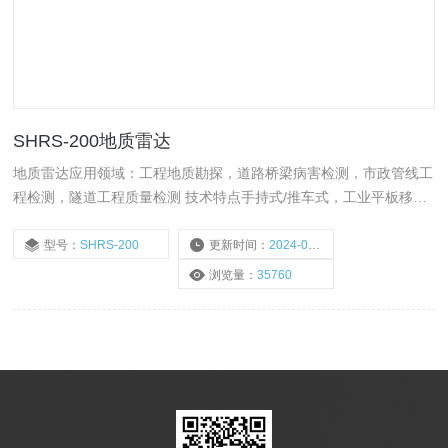
SHRS-200地质雷达
地质雷达应用领域：工程地质勘探，道路桥梁病害检测，市政管线工
程检测，隧道工程质量检测 技术特点手持式/推车式，工业平板移动
终端， 标准RJ45传输接口，现场实时成图，软件系统通用兼容。
型号：
SHRS-200
更新时间：
2024-03-26
浏览量：
35760