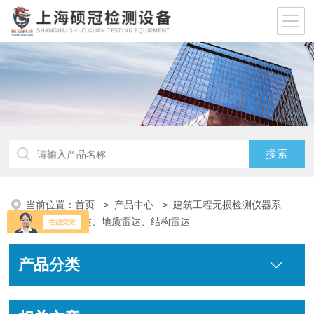
当前位置：
首页
>
产品中心
>
建筑工程无损检测仪器系
列
>
探地雷达、地质雷达、结构雷达
产品分类