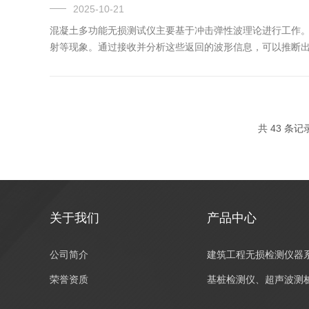
2025-10-21
混凝土多功能无损测试仪主要基于冲击弹性波理论进行工作。
射等现象。通过接收并分析这些返回的波形信息，可以推断
即锤击混凝土结构表面，诱发振动，该振动还会压缩/拉伸空
于结构尺...
共 43 条记
关于我们
产品中心
公司简介
建筑工程无损检测仪器
荣誉资质
基桩检测仪、超声波测