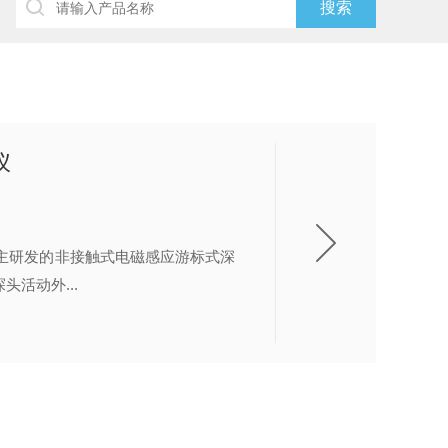
仪
自主研发的非接触式电磁感应游标式深
活动外...