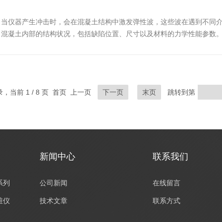
当仪器产生冲击时，会在混凝土结构中激发弹性波，这些波在遇到不同介
出混凝土内部的结构状况，包括缺陷位置、尺寸以及材料的力学性能参数
气形成声波。传感器直接拾取结构表面的振动信号，从而分析剥离、脱空
录，当前 1 / 8 页 首页 上一页
下一页
末页
跳转到第
新闻中心
联系我们
系列
公司新闻
在线留言
桩仪
技术文章
联系方式