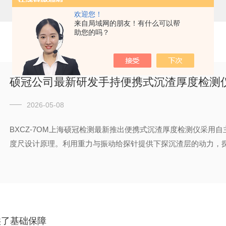
欢迎您！
来自局域网的朋友！有什么可以帮
助您的吗？
硕冠公司最新研发手持便携式沉渣厚度检测
2026-05-08
BXCZ-7OM上海硕冠检测最新推出便携式沉渣厚度检测仪采用
度尺设计原理。利用重力与振动给探针提供下探沉渣层的动力，探头
供了基础保障