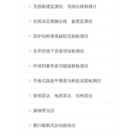
无线裂缝监测仪、无线位移裂缝计
在线动态视频位移、挠度监测仪
高炉结构厚度缺陷无损检测仪
非开挖地下管道埋深检测仪
环境剂量率多功能辐射检测仪
手推式路面平整度与构造深度检测仪
探地雷达、地质雷达、结构雷达
落锤弯沉仪
爬行吸附式自动探伤仪