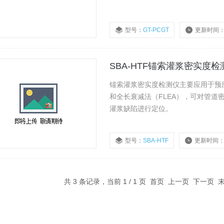
型号：
GT-PCGT
更新时间
SBA-HTF锚索灌浆密实度检
锚索灌浆密实度检测仪主要应用于预
和全长衰减法（FLEA），可对管道
灌浆缺陷进行定位。
型号：
SBA-HTF
更新时间
共 3 条记录，当前 1 / 1 页 首页 上一页 下一页