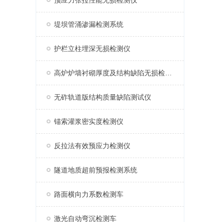
预应力张拉性能无损检测仪
堤坝管涌渗漏检测系统
护栏立柱埋深无损检测仪
高炉炉墙衬砌厚度及结构缺陷无损检测仪
无砟轨道版结构质量缺陷测试仪
锚索灌浆密实度检测仪
反拉法有效预应力检测仪
隧道地质超前预报检测系统
路面横向力系数检测车
激光自动弯沉检测车