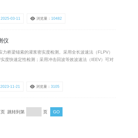
：
2025-03-11
浏览量：
10482
测仪
应力桥梁锚索的灌浆密实度检测。采用全长波速法（FLPV）
密实度快速定性检测；采用冲击回波等效波速法（IEEV）可对
：
2023-11-21
浏览量：
3105
 末页 跳转到第
页