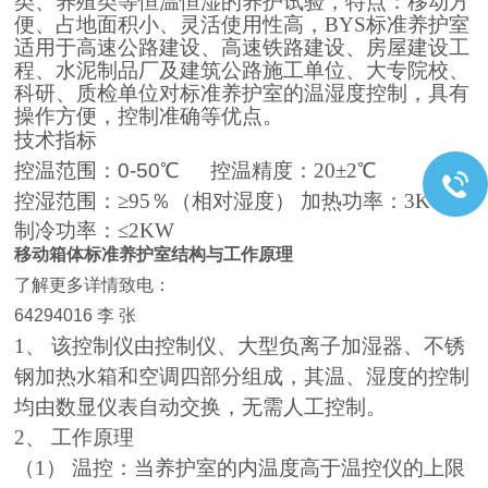
便、占地面积小、灵活使用性高，BYS标准养护室
适用于高速公路建设、高速铁路建设、房屋建设工
程、水泥制品厂及建筑公路施工单位、大专院校、
科研、质检单位对标准养护室的温湿度控制，具有
操作方便，控制准确等优点。
技术指标
控温范围：0-50℃
控温精度：20±2
℃
控湿范围：≥95％（相对湿度） 加热功率：3KW
制冷功率：≤2KW
移动箱体标准养护
室
结构与工作原理
了解更多详情致电：
64294016 李 张
1、 该控制仪由控制仪、大型负离子加湿器、不锈
钢加热水箱和空调四部分组成，其温、湿度的控制
均由数显仪表自动交换，无需人工控制。
2、 工作原理
（1） 温控：当养护室的内温度高于温控仪的上限