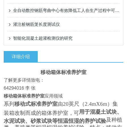
全自动数控钢筋弯曲中心有效降低工人在生产过程中可能遭受的伤害风险
灌注桩钢筋笼长度测试仪
智能化混凝土超灌检测仪的研究
详细介绍
移动箱体标准养护室
了解更多详情致电：
64294016 李 张
移动箱体标准养护室
应用领域
系列
移动式标准养护室
由20英尺（2.4mX6m）集
用于混凝土试块、
装箱改制而成的箱体养护室，可
及种植
水泥试块、砂浆试块等恒温恒湿的养护试验
类、养殖类等恒温恒湿的养护试验，特点：移动方