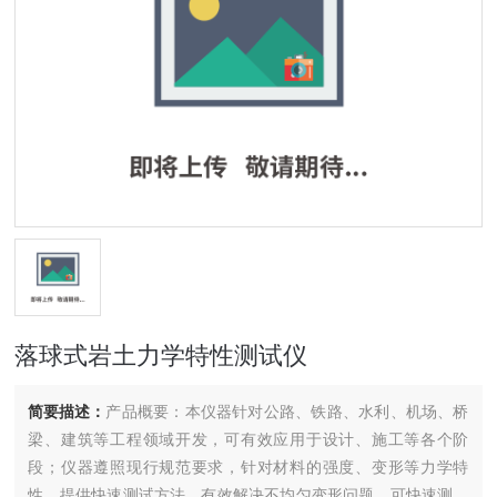
落球式岩土力学特性测试仪
简要描述：
产品概要：本仪器针对公路、铁路、水利、机场、桥
梁、建筑等工程领域开发，可有效应用于设计、施工等各个阶
段；仪器遵照现行规范要求，针对材料的强度、变形等力学特
性，提供快速测试方法，有效解决不均匀变形问题。可快速测试