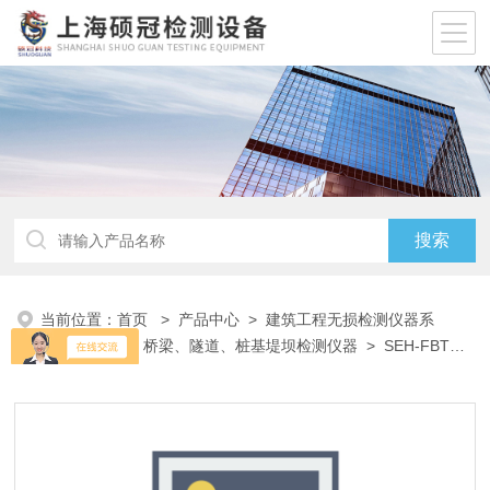
当前位置：
首页
>
产品中心
>
建筑工程无损检测仪器系
列
>
灌注桩、桥梁、隧道、桩基堤坝检测仪器
> SEH-FBT落
球式岩土力学特性测试仪