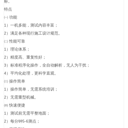
标。
特点
㈠ 功能
1）一机多能，测试内容丰富；
2）满足各种现行施工设计规范。
㈡ 性能可靠
1）理论体系；
2）精度高、重复性好；
3）标准程序化操作，全自动解析，无人为干扰；
4）平均化处理，更科学直观。
㈢ 操作简单
1）操作简单，无需系统培训；
2）无需重型机械。
㈣ 快速便捷
1）测试前无需平整地面；
2）每分钟5-6测点；