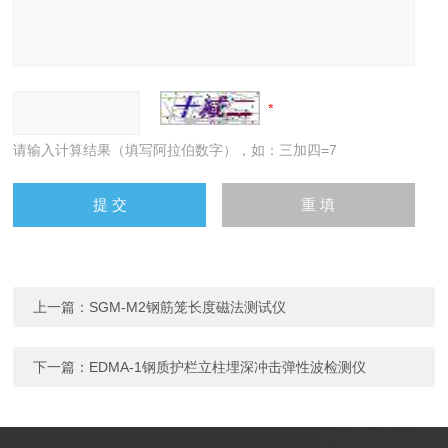
请输入计算结果（填写阿拉伯数字），如：三加四=7
上一篇：
SGM-M2钢筋笼长度磁法测试仪
下一篇：
EDMA-1钢质护栏立柱埋深冲击弹性波检测仪