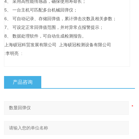
4、 采用高性能传感器，确保使用寿命长；
5、 一台主机可匹配多台机械回弹仪；
6、 可自动记录、存储回弹值，累计弹击次数及相关参数；
7、 可设定正常回弹值范围，并对异常点报警提示；
8、 数据处理软件，可自动生成检测报告。
上海硕冠科贸发展有限公司 上海硕冠检测设备有限公司
:李明亮 :
产品咨询