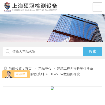
当前位置：
首页
>
产品中心
>
建筑工程无损检测仪器系
列
>
混凝土回弹仪系列
> HT-225W数显回弹仪