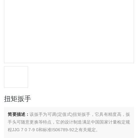
扭矩扳手
简要描述：
该扳手为可调(定值式)扭矩扳手，它具有精度高，扳
手头可随意更换等特点，它的设计制造满足中国国家计量检定规
程JJG 7 0 7-9 0和标准IS06789-92之有关规定。