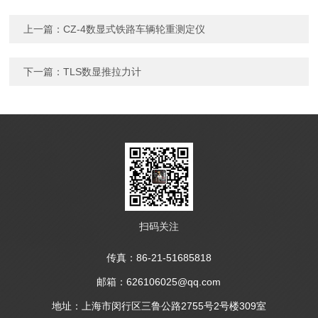
上一篇：
CZ-4数显式铁路车辆轮重测定仪
下一篇：
TLS数显推拉力计
扫码关注
传真：86-21-51685818
邮箱：626106025@qq.com
地址：上海市闵行区三鲁公路2755号2号楼309室