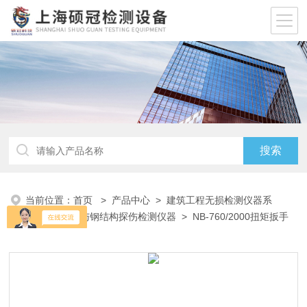
当前位置：
首页
>
产品中心
>
建筑工程无损检测仪器系
列
>
钢丝绳与钢结构探伤检测仪器
> NB-760/2000扭矩扳手