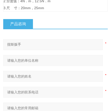
2.分度值：4N．m，12.5N．m
3.尺 寸：20mm，25mm
产品咨询