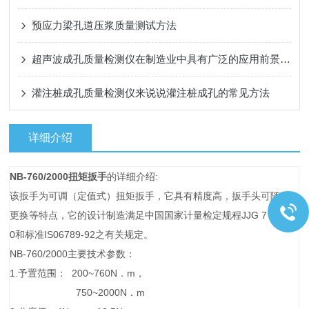
预应力梁孔道压浆质量测试方法
超声波成孔质量检测仪在制造业中具有广泛的应用前景和市场需求
灌注桩成孔质量检测仪来说说灌注桩成孔的常见方法
详细介绍
NB-760/2000扭矩扳手
的详细介绍:
该扳手为可调（定值式）扭矩扳手，它具有精度高，扳手头可随意
更换等特点，它的设计制造满足中国国家计量检定规程JJG 7 0 7-9
0和标准IS06789-92之有关规定。
NB-760/2000主要技术参数：
1.予置范围： 200~760N．m，
750~2000N．m