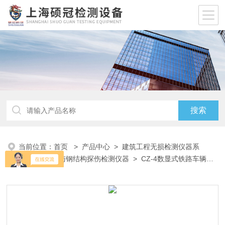
当前位置：
首页
>
产品中心
>
建筑工程无损检测仪器系
列
>
钢丝绳与钢结构探伤检测仪器
> CZ-4数显式铁路车辆轮
重测定仪