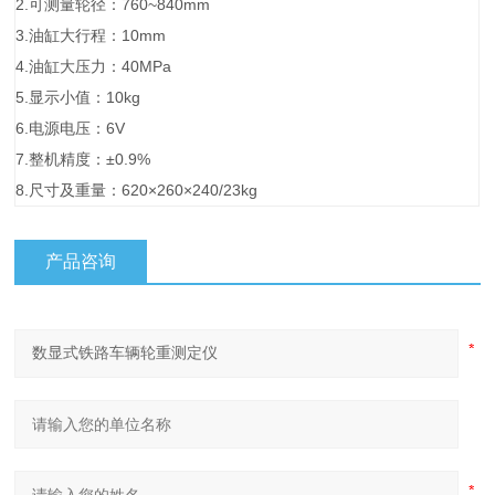
2.可测量轮径：760~840mm
3.油缸大行程：10mm
4.油缸大压力：40MPa
5.显示小值：10kg
6.电源电压：6V
7.整机精度：±0.9%
8.尺寸及重量：620×260×240/23kg
产品咨询