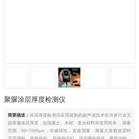
聚脲涂层厚度检测仪
简要描述：
涂层厚度检测仪应用成熟的超声波技术在许多行业无
损测量涂层厚度，如混凝土、木材、复合材料等使用简单 ，测量
范围：50~7600μm，非破坏性，直接测量，测量大多数涂层时
无需调校，菜单操作 ，双色指示灯，适于嘈杂环境，重置功能可