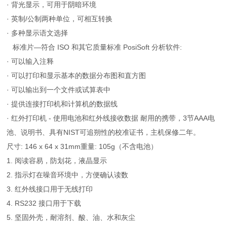
· 背光显示，可用于阴暗环境
· 英制/公制两种单位，可相互转换
· 多种显示语文选择
标准片—符合 ISO 和其它质量标准 PosiSoft 分析软件:
· 可以输入注释
· 可以打印和显示基本的数据分布图和直方图
· 可以输出到一个文件或试算表中
· 提供连接打印机和计算机的数据线
· 红外打印机 - 使用电池和红外线接收数据 耐用的携带，3节AAA电
池、说明书、具有NIST可追朔性的校准证书，主机保修二年。
尺寸: 146 x 64 x 31mm重量: 105g（不含电池）
1. 阅读容易，防划花，液晶显示
2. 指示灯在噪音环境中，方便确认读数
3. 红外线接口用于无线打印
4. RS232 接口用于下载
5. 坚固外壳，耐溶剂、酸、油、水和灰尘