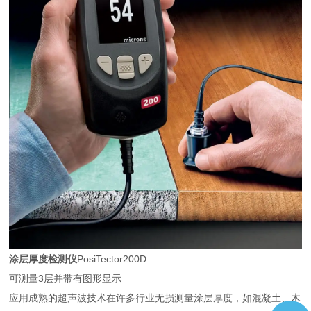
涂层厚度检测仪
PosiTector200D
可测量3层并带有图形显示
应用成熟的超声波技术在许多行业无损测量涂层厚度，如混凝土、木