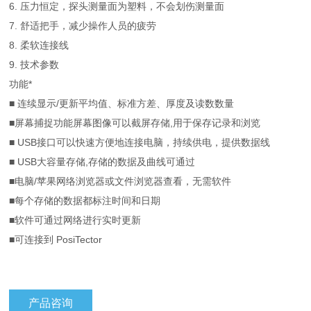
6. 压力恒定，探头测量面为塑料，不会划伤测量面
7. 舒适把手，减少操作人员的疲劳
8. 柔软连接线
9. 技术参数
功能*
■ 连续显示/更新平均值、标准方差、厚度及读数数量
■屏幕捕捉功能屏幕图像可以截屏存储,用于保存记录和浏览
■ USB接口可以快速方便地连接电脑，持续供电，提供数据线
■ USB大容量存储,存储的数据及曲线可通过
■电脑/苹果网络浏览器或文件浏览器查看，无需软件
■每个存储的数据都标注时间和日期
■软件可通过网络进行实时更新
■可连接到 PosiTector
产品咨询