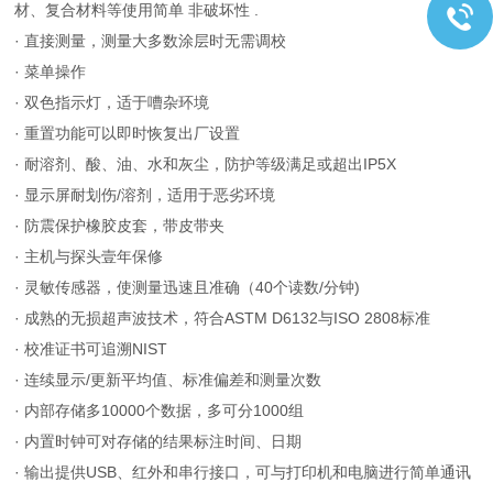
材、复合材料等使用简单 非破坏性 .
· 直接测量，测量大多数涂层时无需调校
· 菜单操作
· 双色指示灯，适于嘈杂环境
· 重置功能可以即时恢复出厂设置
· 耐溶剂、酸、油、水和灰尘，防护等级满足或超出IP5X
· 显示屏耐划伤/溶剂，适用于恶劣环境
· 防震保护橡胶皮套，带皮带夹
· 主机与探头壹年保修
· 灵敏传感器，使测量迅速且准确（40个读数/分钟)
· 成熟的无损超声波技术，符合ASTM D6132与ISO 2808标准
· 校准证书可追溯NIST
· 连续显示/更新平均值、标准偏差和测量次数
· 内部存储多10000个数据，多可分1000组
· 内置时钟可对存储的结果标注时间、日期
· 输出提供USB、红外和串行接口，可与打印机和电脑进行简单通讯