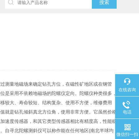
通过测量地磁场来确定钻孔方位，在磁性矿地区或在钢管
在线咨询
方位是采用不依赖地磁场的陀螺仪定向。陀螺仪种类很多，
漂移较大、寿命较短、结构复杂、使用不方便，维修费用
位值就是钻孔倾斜真北方位角，使用非常方便。它虽然价格
电话
力加速度传感器，和其它类型传感器相比有精度高，性能稳
仪。自寻北陀螺测斜仪可以称作能在任何地区
(
南北半球均
微信扫一扫