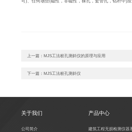
可
)
、任何场合
(
磁性，非磁性，裸孔，套管孔，钻杆中
)
应
上一篇：
MJS工法桩孔测斜仪的原理与应用
下一篇：
MJS工法桩孔测斜仪
关于我们
产品中心
公司简介
建筑工程无损检测仪器