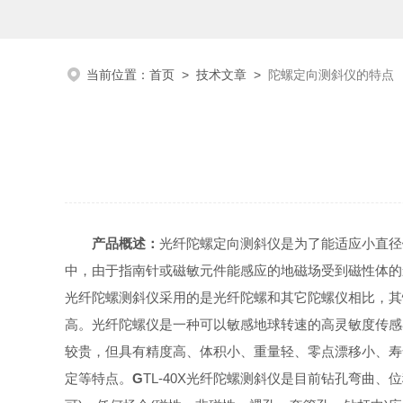
当前位置：
首页
>
技术文章
>
陀螺定向测斜仪的特点
产品概述：
光纤陀螺定向测斜仪是为了能适应小直径
中，由于指南针或磁敏元件能感应的地磁场受到磁性体的
光纤陀螺测斜仪采用的是光纤陀螺和其它陀螺仪相比，其
高。光纤陀螺仪是一种可以敏感地球转速的高灵敏度传感
较贵，但具有精度高、体积小、重量轻、零点漂移小、寿
定等特点。
G
TL-40X
光纤陀螺测斜仪是目前钻孔弯曲、位