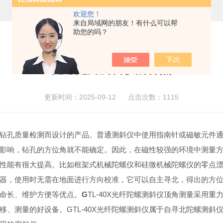
欢迎您！
来自局域网的朋友！有什么可以帮
助您的吗？
陀螺定向测斜仪的特点
更新时间：2025-09-12 点击次数：1115
钻孔质量检测而设计的产品。普通测斜仪中使用指南针或磁敏元件
影响，钻孔的方位角就不能确定。因此，在磁性较强的环境中测量
性能有很大提高。比如框架式机械陀螺仪和硅微机械陀螺仪的零点
器，使用时无需在地面进行方向校准，它可以自主寻北，得出的方
命长、维护方便等优点。
G
TL-40X
光纤陀螺测斜仪顶角测量采用重
移、测量的好设备。
GTL-40X
光纤陀螺测斜仪属于自寻北陀螺测斜