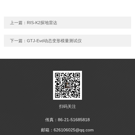
上一篇：
RIS-K2探地雷达
下一篇：
GTJ-Evd动态变形模量测试仪
扫码关注
传真：86-21-51685818
邮箱：626106025@qq.com