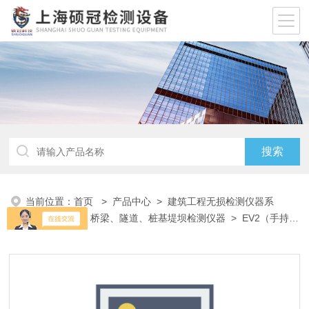
当前位置：
首页
>
产品中心
>
建筑工程无损检测仪器系
列
>
灌注桩、桥梁、隧道、桩基堤坝检测仪器
> EV2（手持
式）静态变形模量测试仪