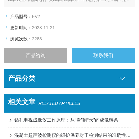
得的承载板下应力σ和与之相对应的承载板中心沉降值S，来计算
变形模量Ev2及Ev2/Ev1的值。
产品型号：
EV2
更新时间：
2023-11-21
浏览次数：
2288
产品咨询
联系我们
产品分类
相关文章
RELATED ARTICLES
钻孔电视成像仪工作原理：从“看”到“录”的成像链条
混凝土超声波检测仪的维护保养对于检测结果的准确性至关重要