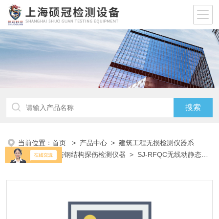
当前位置：
首页
>
产品中心
>
建筑工程无损检测仪器系
列
>
钢丝绳与钢结构探伤检测仪器
> SJ-RFQC无线动静态应
变数据采集检测系统