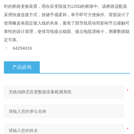
时的桥路变换装置，用在应变阻值为120Ω的桥路中。该桥路适配器
采用快速连接方式，按键手感柔和，单手即可方便操作。背面设计了
使用橡皮条固定接入线的夹条，避免了因导线晃动而影响节点接触可
靠性的设计原理，使得导线接点稳固、接点电阻漂移小，测量数据稳
定可靠。
： 64294016
产品咨询