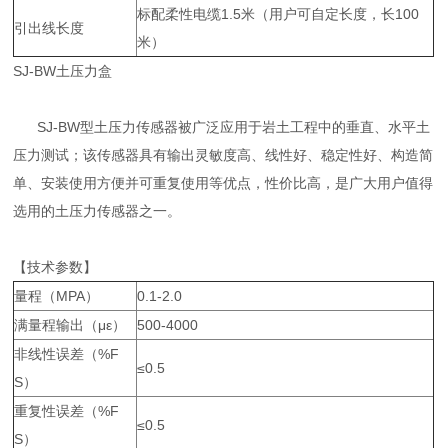
标配柔性电缆1.5米（用户可自定长度，长100
引出线长度
米）
SJ-BW土压力盒
SJ-BW型土压力传感器被广泛应用于岩土工程中的垂直、水平土
压力测试；该传感器具有输出灵敏度高、线性好、稳定性好、构造简
单、安装使用方便并可重复使用等优点，性价比高，是广大用户值得
选用的土压力传感器之一。
【技术参数】
量程（MPA）
0.1-2.0
满量程输出（με）
500-4000
非线性误差（%F
≤0.5
S）
重复性误差（%F
≤0.5
S）