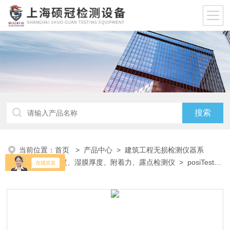
当前位置：
首页
>
产品中心
>
建筑工程无损检测仪器系
列
>
涂层厚度、湿膜厚度、附着力、露点检测仪
> posiTest
DFT涂层厚度检测仪