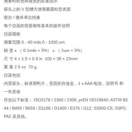
测量时听觉和视觉的双重指示
探头上的 V 型槽方便测量圆柱型表面
密尔 / 微米单位转换
每个仪器的背面都有基本的操作说明
仪器规格
测量范围 0 - 40 mils 0 - 1000 um
精 度 ± （ 0.1mils + 3%） ± （ 2um + 3%）
尺 寸 4 × 1.5 × 0.9 in 100 × 38 × 23mm
重 量 2.5 oz 70 g
仪器包括
内置探头，标准塑料片，坚固的存放盒，1 x AAA 电池，说明书 和
一年质保
符合以下标准： ISO2178 / 2360 / 2308; prEN ISO19840; ASTM B2
44 / B499 / B659 / D1186 / D1400 / E376 / G12; S3900-C5; SSPC-
PA2 及其他。