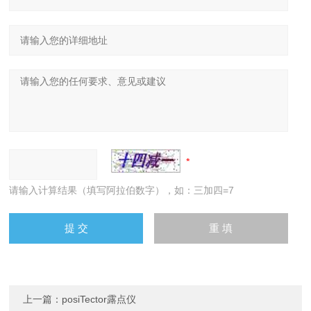
请输入计算结果（填写阿拉伯数字），如：三加四=7
上一篇：
posiTector露点仪