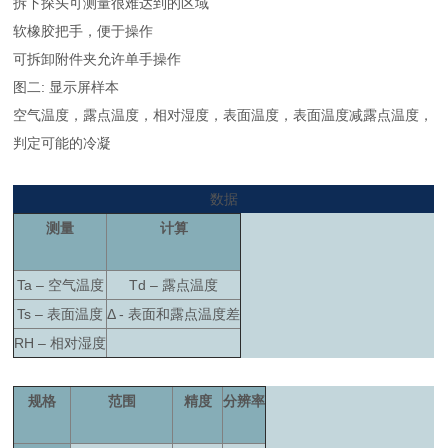
拆下探头可测量很难达到的区域
软橡胶把手，便于操作
可拆卸附件夹允许单手操作
图二: 显示屏样本
空气温度，露点温度，相对湿度，表面温度，表面温度减露点温度，
判定可能的冷凝
数据
测量
计算
Ta – 空气温度
Td – 露点温度
Ts – 表面温度
Δ - 表面和露点温度差
RH – 相对湿度
规格
范围
精度
分辨率