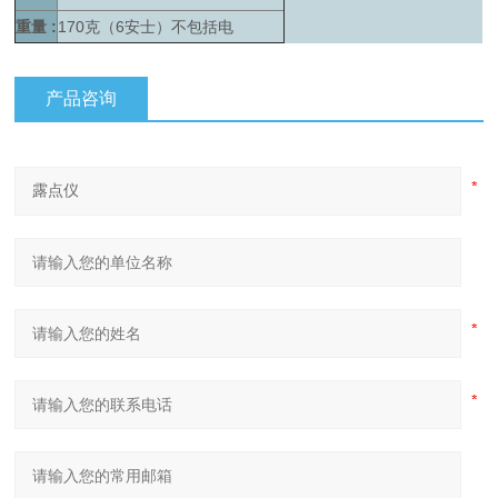
重量 :
170克（6安士）不包括电
产品咨询