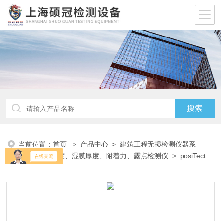
当前位置：
首页
>
产品中心
>
建筑工程无损检测仪器系
列
>
涂层厚度、湿膜厚度、附着力、露点检测仪
> posiTector
露点仪