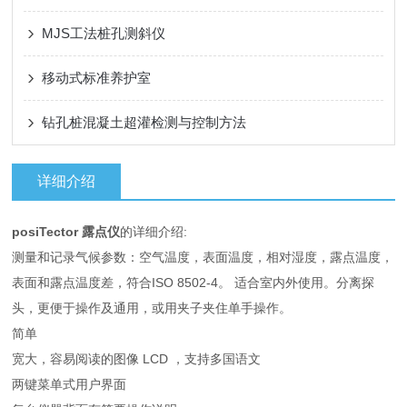
MJS工法桩孔测斜仪
移动式标准养护室
钻孔桩混凝土超灌检测与控制方法
详细介绍
posiTector 露点仪
的详细介绍:
测量和记录气候参数：空气温度，表面温度，相对湿度，露点温度，
表面和露点温度差，符合ISO 8502-4。 适合室内外使用。分离探
头，更便于操作及通用，或用夹子夹住单手操作。
简单
宽大，容易阅读的图像 LCD ，支持多国语文
两键菜单式用户界面