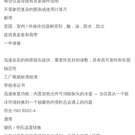
每台仪器背面有简要操作说明
不需参照复杂的图表或使用计算尺
耐用
坚固，室内 / 外操作仪器耐溶剂，酸，油，防水，防尘
提供真皮套和肩带
一年保修
迅速反应的精密探头提供，重复性良好的读数，具有高可靠性和长期
稳定性
工厂根据标准校准
带校准证书
迅速恢复功能：内置加热元件可消除探头的冷凝 — 当仪器从一个较
冷环境转换到一个较暧热环境时总会遇上的问题
符合 ISO 8502-4
通用
摄氏 / 华氏温度转换