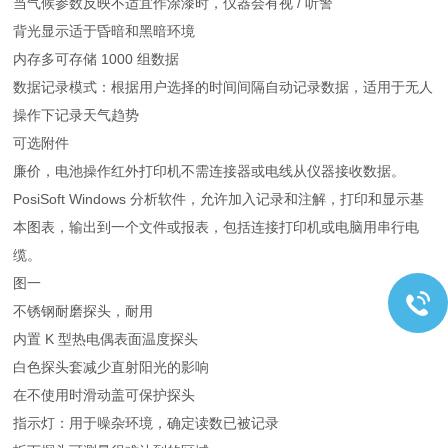
当气候参数反映不适宜作涂漆时，仪器会有视 / 听警
背光显示适于昏暗和黑暗环境
内存多可存储 1000 组数据
数据记录模式：根据用户选择的时间间隔自动记录数据，适用于无人
操作下记录天气趋势
可选附件
廉价，电池操作红外打印机不需连接器或电线从仪器接收数据。
PosiSoft Windows 分析软件，允许加入记录和注解，打印和显示基
本图表，输出到一个文件或报表，包括连接打印机或电脑用串行电
缆。
图一
不锈钢耐磨探头，耐用
内置 K 型热电偶表面温度探头
白色探头套减少直射阳光的影响
在不使用时滑动盖可保护探头
指示灯：用于噪杂环境，确定读数已被记录