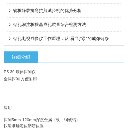
管桩静载抗弯抗剪试验机的优势分析
钻孔灌注桩桩基成孔质量综合检测方法
钻孔电视成像仪工作原理：从“看”到“录”的成像链条
详细介绍
PS 30 墙体探测仪
金属探测 方便耐用
应用
探测5mm-120mm深度金属（铁、铜或铝）
快速准确定位钢筋位置