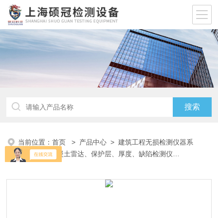
当前位置：
首页
>
产品中心
>
建筑工程无损检测仪器系
列
>
钢筋混凝土雷达、保护层、厚度、缺陷检测仪
器
> PS30/PS35墙体探测仪