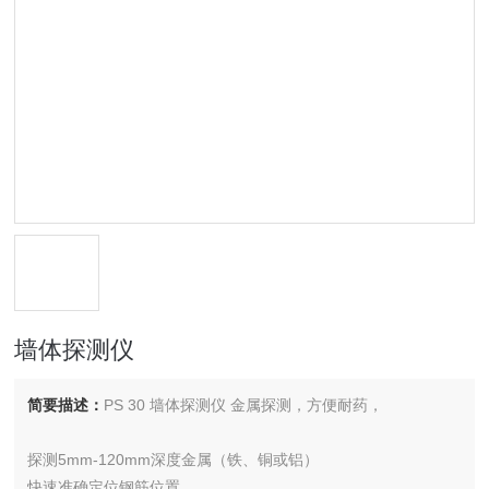
墙体探测仪
简要描述：
PS 30 墙体探测仪 金属探测，方便耐药，
探测5mm-120mm深度金属（铁、铜或铝）
快速准确定位钢筋位置