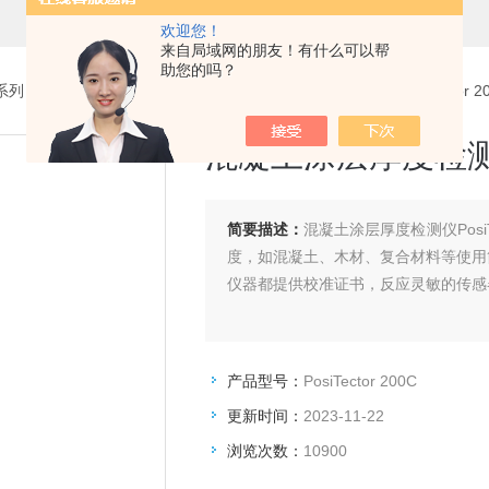
欢迎您！
来自局域网的朋友！有什么可以帮
助您的吗？
系列
>
超声波测厚仪、涂镀层厚度检测仪，涂层测厚仪
> PosiTect
混凝土涂层厚度检
简要描述：
混凝土涂层厚度检测仪Posi
度，如混凝土、木材、复合材料等使用
仪器都提供校准证书，反应灵敏的传感器
产品型号：
PosiTector 200C
更新时间：
2023-11-22
浏览次数：
10900