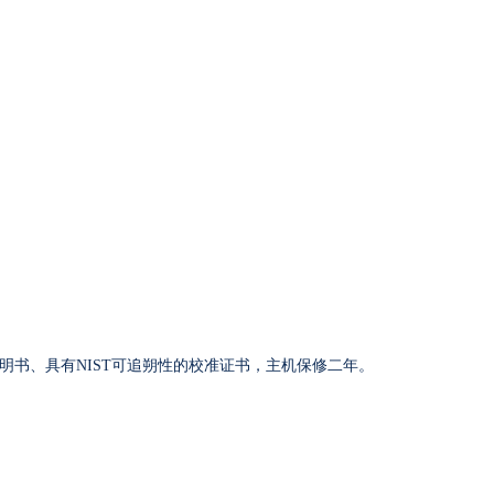
说明书、具有NIST可追朔性的校准证书，主机保修二年。