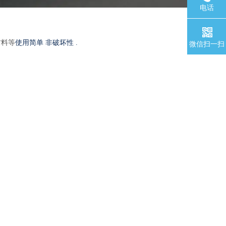
电话
材料等
使用简单 非破坏性
.
微信扫一扫