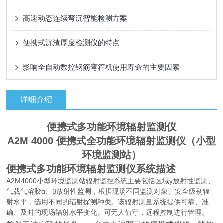
高速动态连续弯沉智能检测方案
便携式沉渣厚度检测仪的特点
影响全自动数控钢筋弯箍机使用寿命的主要因素
详细介绍
便携式多功能环境辐射监测仪
A2M 4000 便携式全功能环境辐射监测仪（小型
环境监测站）
便携式多功能环境辐射监测仪
系统描述
A2M4000小型环境监测站辐射监控系统主要包括区域γ放射性监测、
气载气溶胶α、β放射性监测，根据现场不同监测对象、安全级别辐
射水平，选用不同的辐射探测种类。该辐射测量系统提供可靠、准
确、及时的现场辐射水平变化。可无人值守，远程控制进行管理。