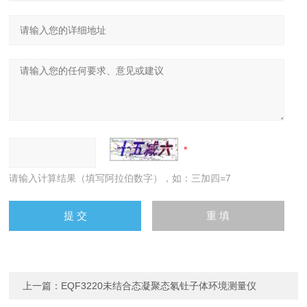
请输入计算结果（填写阿拉伯数字），如：三加四=7
上一篇：
EQF3220未结合态凝聚态氡钍子体环境测量仪