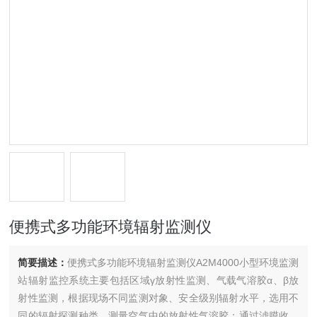
便携式多功能环境辐射监测仪
简要描述：
便携式多功能环境辐射监测仪A2M4000小型环境监测
站辐射监控系统主要包括区域γ放射性监测、气载气溶胶α、β放
射性监测，根据现场不同监测对象、安全级别辐射水平，选用不
同的辐射探测种类。测量空气中的放射性气溶胶：通过滤膜收集