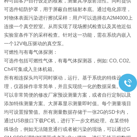
种可由客户自行设定的核素，测量其净放射活性。同时提供
可选件铅防护罩，用于屏蔽自然辐射本底。通过电化原理，
对物体表面污染进行擦拭采样：用户可以选择在A2M4000上
连接一个真空腔室。从而实现了现场擦拭检查以及其他近似
实验室条件下的采样检查。针对这一功能，需在系统内嵌入
一个12V电压驱动的真空泵。
可燃性与有毒气体探测：
可选件包括可燃性气体，有毒气体探测器，例如: CO, CO2,
Ch4可集成入主体机箱。
所有相连探头均可同时驱动，运行。基于系统的特殊设计原
理，仪器操作非常简单，并且实现统一化的数据采集。客户
可以非常简便的修改厂家预设测量方案，或者自行定制以及
添加特殊测量方案。大屏幕显示测量即时值。每个测量项目
均可设置报警值。所有测量数据存储于一张2G的SD卡内，
通过USB接口下载PC机，进行下一步文档处理。在某些特
殊场合，例如无法随意通行或者被污染的现场，可以通过G