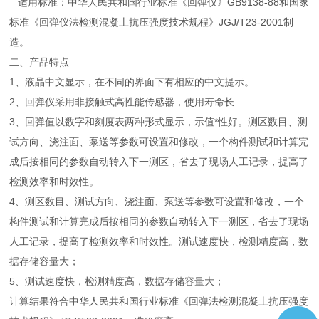
适用标准：中华人民共和国行业标准《回弹仪》GB9138-88和国家
标准《回弹仪法检测混凝土抗压强度技术规程》JGJ/T23-2001制
造。
二、产品特点
1、液晶中文显示，在不同的界面下有相应的中文提示。
2、回弹仪采用非接触式高性能传感器，使用寿命长
3、回弹值以数字和刻度表两种形式显示，示值*性好。测区数目、测
试方向、浇注面、泵送等参数可设置和修改，一个构件测试和计算完
成后按相同的参数自动转入下一测区，省去了现场人工记录，提高了
检测效率和时效性。
4、测区数目、测试方向、浇注面、泵送等参数可设置和修改，一个
构件测试和计算完成后按相同的参数自动转入下一测区，省去了现场
人工记录，提高了检测效率和时效性。测试速度快，检测精度高，数
据存储容量大；
5、测试速度快，检测精度高，数据存储容量大；
计算结果符合中华人民共和国行业标准《回弹法检测混凝土抗压强度