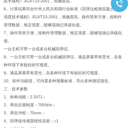
技术规程》JGJ/T23-2001，准确度高。
6、计算结果符合中华人民共和国行业标准《回弹法检测混凝土抗压
强度技术规程》JGJ/T23-2001，准确度高。操作简单方便，按构件
管理数据，推定强度，能够现场记录碳化值。
7、操作简单方便，按构件管理数据，推定强度，能够现场记录碳化
值。
一台主机可带一台或多台机械回弹仪。
8、一台主机可带一台或多台机械回弹仪。液晶屏幕带有背光，在各
种环境下有较好的可视度。
9、液晶屏幕带有背光，在各种环境下有较好的可视度。
10、软件功能强，可内置多种测量标准，导出多种测试报告。
三、技术参数
1、标称动能：2.207J；
2、弹击拉簧刚度：785N/m；
3、弹击冲程：75mm；
4、回弹值传感器线性误差：
1
±