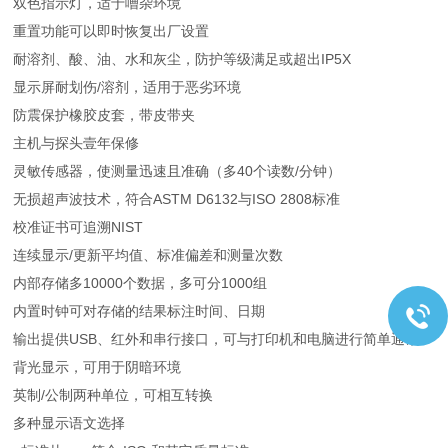
双色指示灯，适于嘈杂环境
重置功能可以即时恢复出厂设置
耐溶剂、酸、油、水和灰尘，防护等级满足或超出IP5X
显示屏耐划伤/溶剂，适用于恶劣环境
防震保护橡胶皮套，带皮带夹
主机与探头壹年保修
灵敏传感器，使测量迅速且准确（多40个读数/分钟）
无损超声波技术，符合ASTM D6132与ISO 2808标准
校准证书可追溯NIST
连续显示/更新平均值、标准偏差和测量次数
内部存储多10000个数据，多可分1000组
内置时钟可对存储的结果标注时间、日期
输出提供USB、红外和串行接口，可与打印机和电脑进行简单通讯
背光显示，可用于阴暗环境
英制/公制两种单位，可相互转换
多种显示语文选择