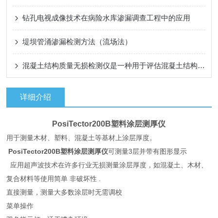
钻孔电视成像技术在病险水库渗漏调查工程中的应用
堤坝管涌渗漏检测方法（流场法）
混凝土结构质量无损检测仪是一种用于评估混凝土结构质量和检测其内部缺陷的设备
详细介绍
PosiTector200B
塑料涂层测厚仪
用于测量木材、塑料、混凝土等基材上涂层厚度。
PosiTector200B
塑料涂层测厚仪
可测量3层并带有图形显示
应用超声波技术在许多行业无损测量涂层厚度，如混凝土、木材、
复合材料等使用简单 非破坏性 .
直接测量，测量大多数涂层时无需调校
菜单操作