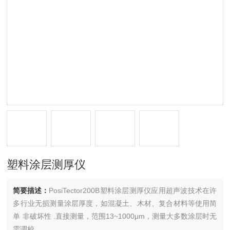
塑料涂层测厚仪
简要描述：
PosiTector200B塑料涂层测厚仪应用超声波技术在许
多行业无损测量涂层厚度，如混凝土、木材、复合材料等使用简
单 非破坏性 .直接测量，范围13~1000μm，测量大多数涂层时无
需调校。