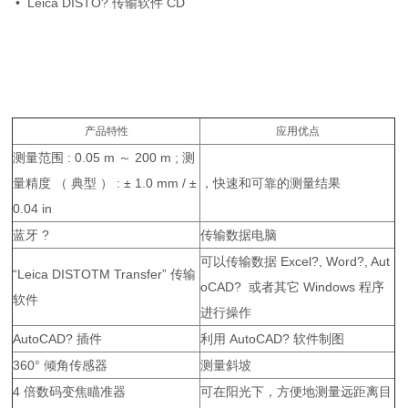
• Leica DISTO? 传输软件 CD
产品特性
应用优点
测量范围 : 0.05 m ～ 200 m ; 测
量精度 （ 典型 ） : ± 1.0 mm / ±
，快速和可靠的测量结果
0.04 in
蓝牙 ?
传输数据电脑
可以传输数据 Excel?, Word?, Aut
“Leica DISTOTM Transfer” 传输
oCAD? 或者其它 Windows 程序
软件
进行操作
AutoCAD? 插件
利用 AutoCAD? 软件制图
360° 倾角传感器
测量斜坡
4 倍数码变焦瞄准器
可在阳光下，方便地测量远距离目