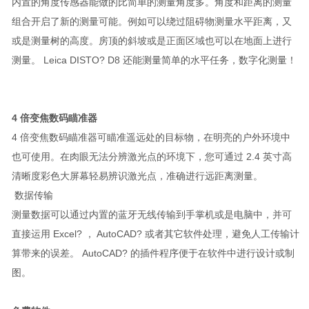
内置的角度传感器能做的比简单的测量角度多。角度和距离的测量
组合开启了新的测量可能。例如可以绕过阻碍物测量水平距离，又
或是测量树的高度。房顶的斜坡或是正面区域也可以在地面上进行
测量。 Leica DISTO? D8 还能测量简单的水平任务，数字化测量！
4 倍变焦数码瞄准器
4 倍变焦数码瞄准器可瞄准遥远处的目标物，在明亮的户外环境中
也可使用。在肉眼无法分辨激光点的环境下，您可通过 2.4 英寸高
清晰度彩色大屏幕轻易辨识激光点，准确进行远距离测量。
数据传输
测量数据可以通过内置的蓝牙无线传输到手掌机或是电脑中，并可
直接运用 Excel? ， AutoCAD? 或者其它软件处理，避免人工传输计
算带来的误差。 AutoCAD? 的插件程序便于在软件中进行设计或制
图。