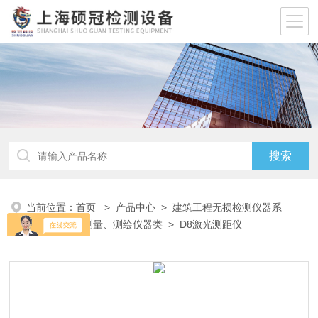
当前位置：
首页
>
产品中心
>
建筑工程无损检测仪器系
列
>
测距、测量、测绘仪器类
> D8激光测距仪