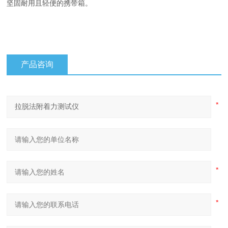
坚固耐用且轻便的携带箱。
产品咨询