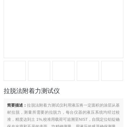
拉脱法附着力测试仪
简要描述：
拉脱法附着力测试仪利用液压将一定面积的涂层从基
材拉脱，测量所需要的拉脱力，每台仪器的液压系统均经过校
准，精度达到土 1%,校准用载荷可追溯至NIST，自我定位铝锭确
保在光滑和不平的表面，均精确测量，用液压传感器确保测量精