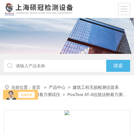
当前位置：
首页
>
产品中心
>
建筑工程无损检测仪器系
列
>
拉脱法附着力测试仪
> PosiTest AT-A拉脱法附着力测试
仪