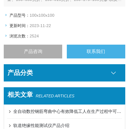
料灌砂筒和坍落度筒等.
产品型号：
100x100x100
更新时间：
2023-11-22
浏览次数：
2524
产品咨询
联系我们
产品分类
相关文章
RELATED ARTICLES
全自动数控钢筋弯曲中心有效降低工人在生产过程中可能遭受的伤害风险
轨道绝缘性能测试仪产品介绍