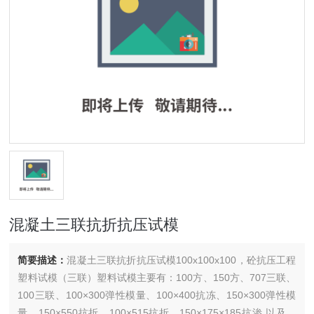
混凝土三联抗折抗压试模
简要描述：
混凝土三联抗折抗压试模100x100x100，砼抗压工程
塑料试模（三联）塑料试模主要有：100方、150方、707三联、
100三联、100×300弹性模量、100×400抗冻、150×300弹性模
量、150×550抗折、100×515抗折、150×175×185抗渗.以及塑