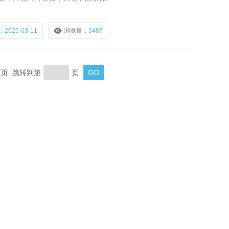
：
2025-03-11
浏览量：
3487
 末页 跳转到第
页