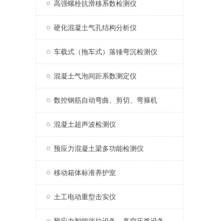
高强螺栓抗滑移系数检测仪
硬化混凝土气孔结构分析仪
车载式（拖车式）落锤弯沉检测仪
混凝土气泡间距系数测定仪
数控钢筋自动弯曲、剪切、弯箍机
混凝土超声波检测仪
预应力混凝土梁多功能检测仪
移动箱体标准养护室
土工电动重型击实仪