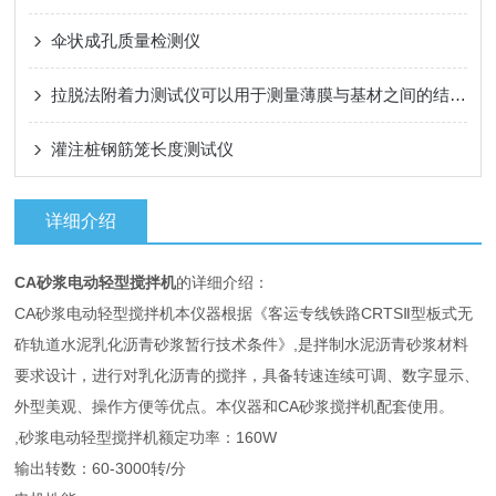
伞状成孔质量检测仪
拉脱法附着力测试仪可以用于测量薄膜与基材之间的结合强度
灌注桩钢筋笼长度测试仪
详细介绍
CA砂浆电动轻型搅拌机
的详细介绍：
CA砂浆电动轻型搅拌机本仪器根据《客运专线铁路CRTSⅡ型板式无
砟轨道水泥乳化沥青砂浆暂行技术条件》,是拌制水泥沥青砂浆材料
要求设计，进行对乳化沥青的搅拌，具备转速连续可调、数字显示、
外型美观、操作方便等优点。本仪器和CA砂浆搅拌机配套使用。
,砂浆电动轻型搅拌机额定功率：160W
输出转数：60-3000转/分