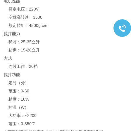
电机性能
额定电压：220V
空载高转速：3500
额定转矩：4500g.cm
搅拌能力
稀薄：25-35立升
粘稠：15-20立升
方式
连续工作：20档
搅拌功能
定时（分）
范围：0-60
精度：10%
控温（W）
大功率：≤2200
范围：0-350℃