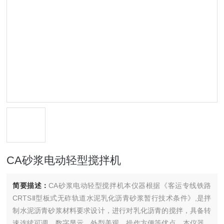
CA砂浆电动轻型搅拌机
简要描述：
CA砂浆电动轻型搅拌机本仪器根据《客运专线铁路
CRTSⅡ型板式无砟轨道水泥乳化沥青砂浆暂行技术条件》,是拌
制水泥沥青砂浆材料要求设计，进行对乳化沥青的搅拌，具备转
速连续可调、数字显示、外型美观、操作方便等优点。本仪器和