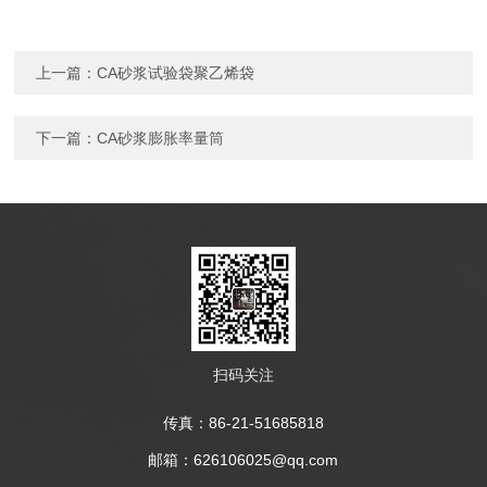
上一篇：
CA砂浆试验袋聚乙烯袋
下一篇：
CA砂浆膨胀率量筒
扫码关注
传真：86-21-51685818
邮箱：626106025@qq.com