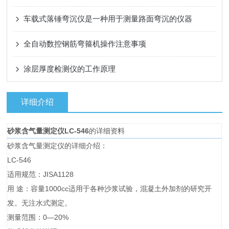
车载式落锤弯沉仪是一种用于测量路面弯沉的仪器
全自动数控钢筋弯箍机操作注意事项
涂层厚度检测仪的工作原理
详细介绍
砂浆含气量测定仪LC-546
的详细资料
砂浆含气量测定仪的详细介绍：
LC-546
适用规范：JISA1128
用 途：容量1000cc适用于各种沙浆试验，混凝土外加剂的研究开
发。无注水式测定。
测量范围：0—20%