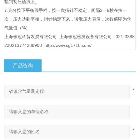
指到初压值线上。
7.充分按下平衡阀手柄，按一次指针不稳定，间隔3—5秒在按一
次，压力达到平衡，指针稳定下来，读取压力表值，次数值即为含
气量值（%）
上海硕冠科贸发展有限公司 上海硕冠检测设备有限公司 :021-3388
220213774288908 http://www.sg1718.com/
产品咨询