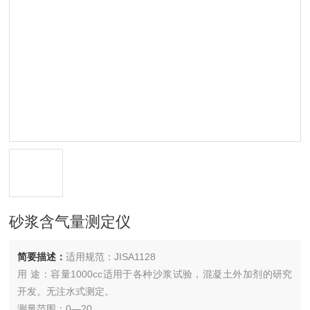
砂浆含气量测定仪
简要描述：
适用规范：JISA1128
用 途：容量1000cc适用于各种沙浆试验，混凝土外加剂的研究
开发。无注水式测定。
测量范围：0—20