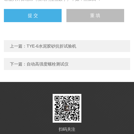
上一篇：
TYE-6水泥胶砂抗折试验机
下一篇：
自动高强度螺栓测试仪
扫码关注