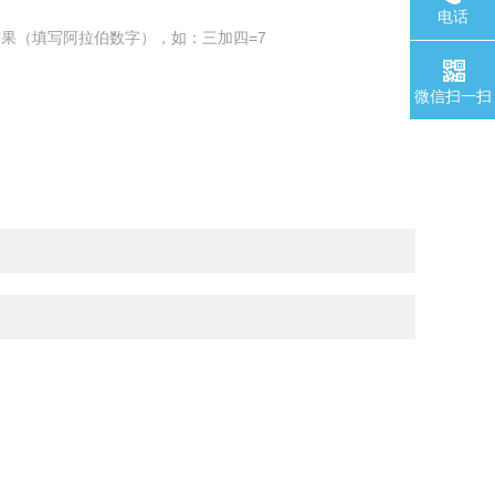
电话
果（填写阿拉伯数字），如：三加四=7
微信扫一扫