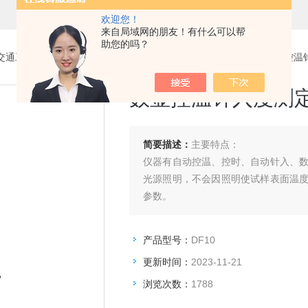
欢迎您！
来自局域网的朋友！有什么可以帮
助您的吗？
交通工程试验仪器设备系列
>
沥青、混合料试验仪器
> DF10数显控
数显控温针入度测
简要描述：
主要特点：
仪器有自动控温、控时、自动针入、
光源照明，不会因照明使试样表面温
参数。
产品型号：
DF10
更新时间：
2023-11-21
浏览次数：
1788