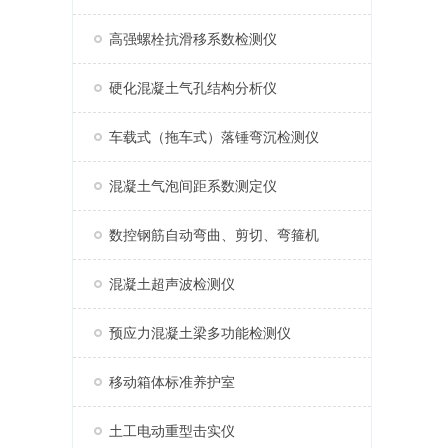
高强螺栓抗滑移系数检测仪
硬化混凝土气孔结构分析仪
车载式（拖车式）落锤弯沉检测仪
混凝土气泡间距系数测定仪
数控钢筋自动弯曲、剪切、弯箍机
混凝土超声波检测仪
预应力混凝土梁多功能检测仪
移动箱体标准养护室
土工电动重型击实仪