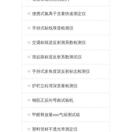
便携式氯离子含量快速测定仪
手持式标线厚度检测仪
交通标线逆反射测系数检测仪
突起路标逆反射系数测试仪
手持式多角度逆反射标志检测仪
护栏立柱埋深质量检测仪
钢筋正反向弯曲试验机
甲醛释放量voc气候测试箱
塑料管材不透光率测定仪