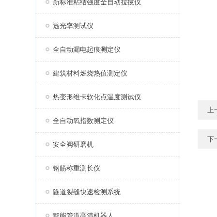
新标准粘结强度全自动拉拔仪
透光率测试仪
全自动漏电起痕测定仪
建筑材料燃烧热值测定仪
热变形维卡软化点温度测试仪
上
全自动氧指数测定仪
下
安全阀研磨机
钢筋称重测长仪
隧道裂缝快速检测系统
智能管道高清机器人