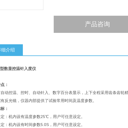
产品咨询
详细介绍
型数显控温针入度仪
特点：
有自动控温、控时、自动针入、数字百分表显示，上下全程采用齿条齿轮
配有反光镜，仪器内部提供了试验常用时间及温度参数。
指标：
设定：机内设有温度参数25℃，用户可任意设定。
定：机内设有时间参数5.0S，用户可任意设定。