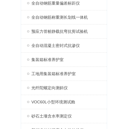
全自动钢筋重量偏差标距仪
全自动钢筋称重测长划线一体机
预应力管桩静载抗弯抗剪试验机
全自动混凝土密封式抗渗仪
集装箱标准养护室
工地用集装箱标准养护室
光纤陀螺定向测斜仪
VOC60L小型环境测试舱
砂石土壤含水率测定仪