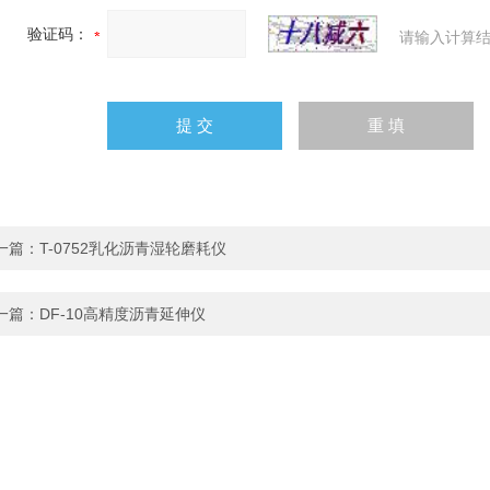
验证码：
请输入计算结
一篇：
T-0752乳化沥青湿轮磨耗仪
一篇：
DF-10高精度沥青延伸仪