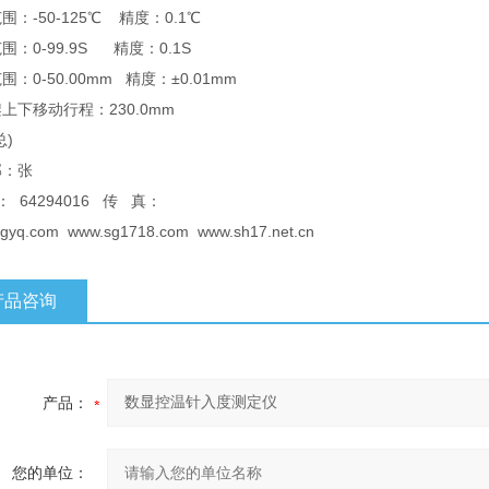
围：-50-125℃ 精度：0.1℃
围：0-99.9S 精度：0.1S
围：0-50.00mm 精度：±0.01mm
上下移动行程：230.0mm
总)
部：张
： 64294016 传 真：
gyq.com www.sg1718.com www.sh17.net.cn
产品咨询
产品：
您的单位：