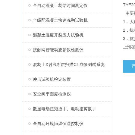
TY
全自动混凝土凝结时间测定仪
主要
全级配混凝土快速冻融试验机
1．大
2．抗
混凝土温度开裂应力试验机
3．抗
上海硕冠
接触网智能动态参数检测仪
混凝土X射线断层扫描CT成像测试系统
冲击试验机检定装置
安全阀平面度检测仪
数显电动扭矩扳手、电动扭剪扳手
全自动环境恒温恒湿控制仪