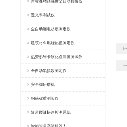
新标准粘结强度全自动拉拔仪
透光率测试仪
全自动漏电起痕测定仪
建筑材料燃烧热值测定仪
上
热变形维卡软化点温度测试仪
下
全自动氧指数测定仪
安全阀研磨机
钢筋称重测长仪
隧道裂缝快速检测系统
智能管道高清机器人