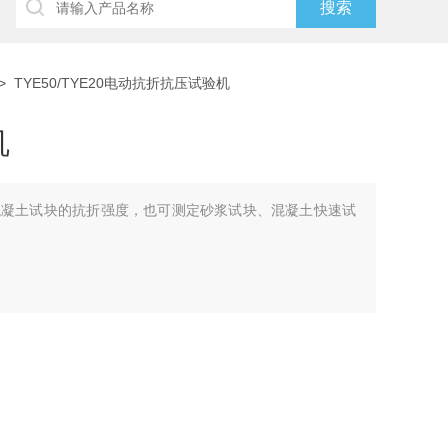
> TYE50/TYE20电动抗折抗压试验机
机
于混凝土试块的抗折强度，也可测定砂浆试块、混凝土快速试