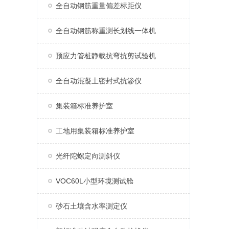
全自动钢筋重量偏差标距仪
全自动钢筋称重测长划线一体机
预应力管桩静载抗弯抗剪试验机
全自动混凝土密封式抗渗仪
集装箱标准养护室
工地用集装箱标准养护室
光纤陀螺定向测斜仪
VOC60L小型环境测试舱
砂石土壤含水率测定仪