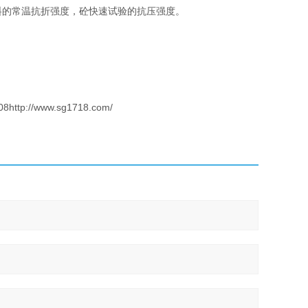
料的常温抗折强度，砼快速试验的抗压强度。
://www.sg1718.com/