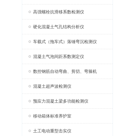
高强螺栓抗滑移系数检测仪
硬化混凝土气孔结构分析仪
车载式（拖车式）落锤弯沉检测仪
混凝土气泡间距系数测定仪
数控钢筋自动弯曲、剪切、弯箍机
混凝土超声波检测仪
预应力混凝土梁多功能检测仪
移动箱体标准养护室
土工电动重型击实仪