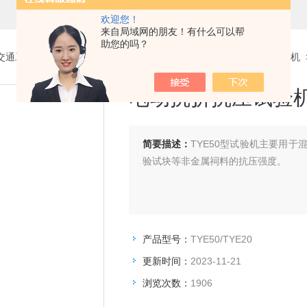
欢迎您！
来自局域网的朋友！有什么可以帮
助您的吗？
交通工程试验仪器设备系列
>
试验机、钢筋数控弯曲、弯箍机、滚焊机
电动抗折抗压试验
简要描述：
TYE50型试验机主要用
验试块等非金属祠料的抗压强度。
产品型号：
TYE50/TYE20
更新时间：
2023-11-21
浏览次数：
1906