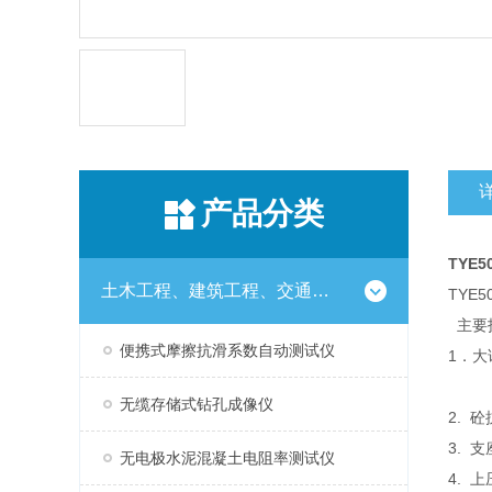
产品分类
TYE
土木工程、建筑工程、交通工程试验仪器设备系列
TY
主要
便携式摩擦抗滑系数自动测试仪
1．大
示值
无缆存储式钻孔成像仪
2. 砼
3. 
无电极水泥混凝土电阻率测试仪
4. 