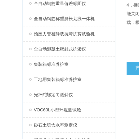
全自动钢筋重量偏差标距仪
4，接
能关
全自动钢筋称重测长划线一体机
载，
预应力管桩静载抗弯抗剪试验机
全自动混凝土密封式抗渗仪
集装箱标准养护室
工地用集装箱标准养护室
光纤陀螺定向测斜仪
VOC60L小型环境测试舱
砂石土壤含水率测定仪