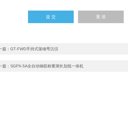
一篇：
GT-FWD手持式落锤弯沉仪
一篇：
SGPX-5A全自动钢筋称重测长划线一体机