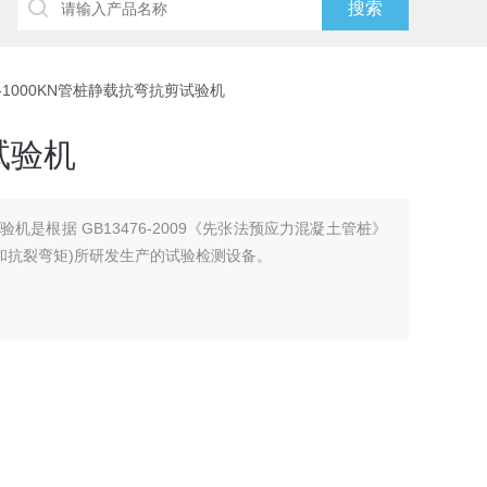
Z-1000KN管桩静载抗弯抗剪试验机
试验机
机是根据 GB13476-2009《先张法预应力混凝土管桩》
和抗裂弯矩)所研发生产的试验检测设备。