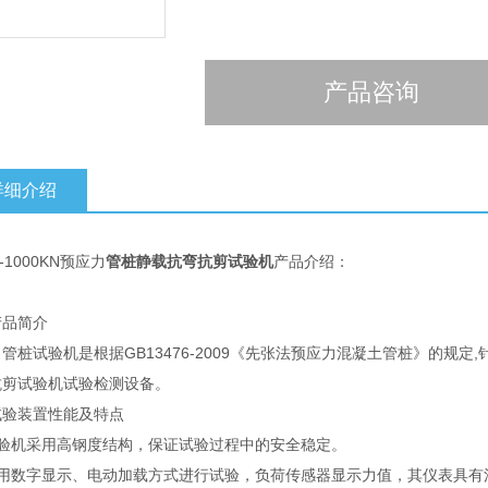
产品咨询
详细介绍
-1000KN预应力
管桩静载抗弯抗剪试验机
产品介绍：
产品简介
管桩试验机是根据GB13476-2009《先张法预应力混凝土管桩》的规
抗剪试验机试验检测设备。
试验装置性能及特点
试验机采用高钢度结构，保证试验过程中的安全稳定。
采用数字显示、电动加载方式进行试验，负荷传感器显示力值，其仪表具有