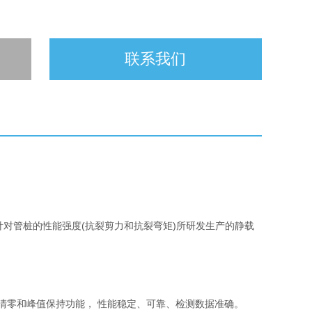
联系我们
定,针对管桩的性能强度(抗裂剪力和抗裂弯矩)所研发生产的静载
清零和峰值保持功能， 性能稳定、可靠、检测数据准确。