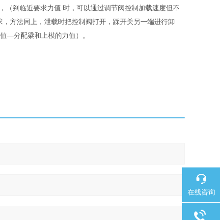
加载，（到临近要求力值 时，可以通过调节阀控制加载速度但不
求，方法同上，泄载时把控制阀打开，踩开关另一端进行卸
示值—分配梁和上模的力值）。
在线咨询