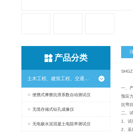
产品分类
SHGZ
土木工程、建筑工程、交通工程试验仪器设备系列
一、
便携式摩擦抗滑系数自动测试仪
预应力
抗弯
无缆存储式钻孔成像仪
二、
1、
无电极水泥混凝土电阻率测试仪
2、