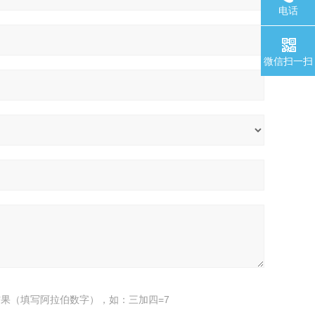
电话
微信扫一扫
果（填写阿拉伯数字），如：三加四=7