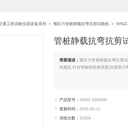
交通工程试验仪器设备系列
>
预应力管桩静载抗弯抗剪试验机
> SHG
管桩静载抗弯抗剪
简要描述：
预应力管桩静载抗弯抗剪试验
的规定,针对管桩的性能强度(抗裂剪力
产品型号：
SHGZ-1000KN
更新时间：
2025-03-11
浏览次数：
31904