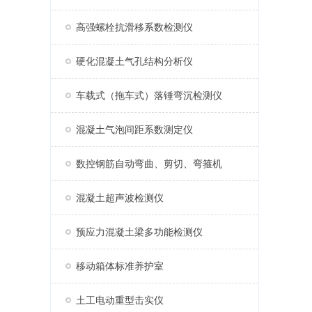
高强螺栓抗滑移系数检测仪
硬化混凝土气孔结构分析仪
车载式（拖车式）落锤弯沉检测仪
混凝土气泡间距系数测定仪
数控钢筋自动弯曲、剪切、弯箍机
混凝土超声波检测仪
预应力混凝土梁多功能检测仪
移动箱体标准养护室
土工电动重型击实仪