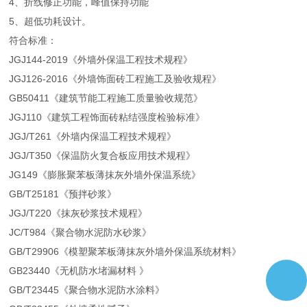
4、折线修正功能，峰值保持功能
5、超低功耗设计。
符合标准：
JGJ144-2019《外墙外保温工程技术规程》
JGJ126-2016《外墙饰面砖工程施工及验收规程》
GB50411《建筑节能工程施工质量验收规范》
JGJ110《建筑工程饰面砖粘结强度检验标准》
JGJ/T261《外墙内保温工程技术规程》
JGJ/T350《保温防火复合板应用技术规程》
JG149《膨胀聚苯板薄抹灰外墙外保温系统》
GB/T25181《预拌砂浆》
JGJ/T220《抹灰砂浆技术规程》
JC/T984《聚合物水泥防水砂浆》
GB/T29906《模塑聚苯板薄抹灰外墙外保温系统材料》
GB23440《无机防水堵漏材料 》
GB/T23445《聚合物水泥防水涂料》