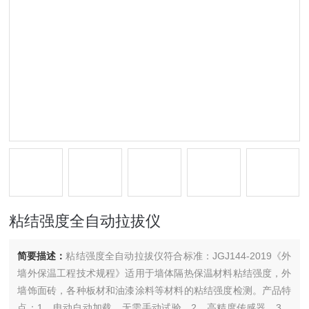
粘结强度全自动拉拔仪
简要描述：
粘结强度全自动拉拔仪符合标准：JGJ144-2019《外
墙外保温工程技术规程》适用于墙体隔热保温材料粘结强度，外
墙饰面砖，各种板材和油漆涂料等材料的粘结强度检测。产品特
点：1、电动自动加载，无需手动试验，2、高精度传感器，3、