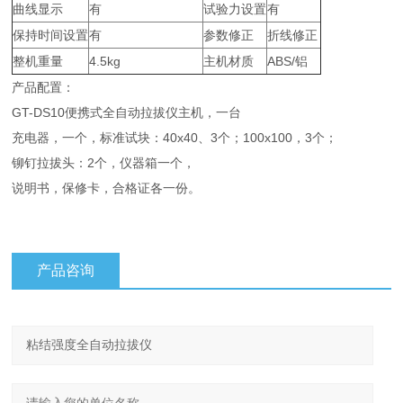
曲线显示
有
试验力设置
有
保持时间设置
有
参数修正
折线修正
整机重量
4.5kg
主机材质
ABS/铝
产品配置：
GT-DS10便携式全自动拉拔仪主机，一台
充电器，一个，标准试块：40x40、3个；100x100，3个；
铆钉拉拔头：2个，仪器箱一个，
说明书，保修卡，合格证各一份。
产品咨询