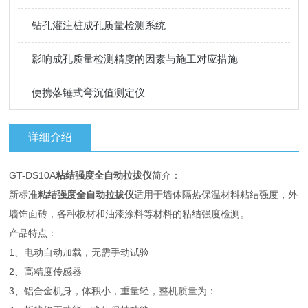
钻孔灌注桩成孔质量检测系统
影响成孔质量检测精度的因素与施工对应措施
便携落锤式弯沉值测定仪
详细介绍
GT-DS10A
粘结强度全自动拉拔仪
简介：
新标准
粘结强度全自动拉拔仪
适用于墙体隔热保温材料粘结强度，外
墙饰面砖，各种板材和油漆涂料等材料的粘结强度检测。
产品特点：
1、电动自动加载，无需手动试验
2、高精度传感器
3、铝合金机身，体积小，重量轻，整机质量为：