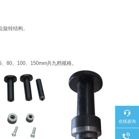
工位旋转结构。
、80、100、150mm共九档规格。
在线咨询