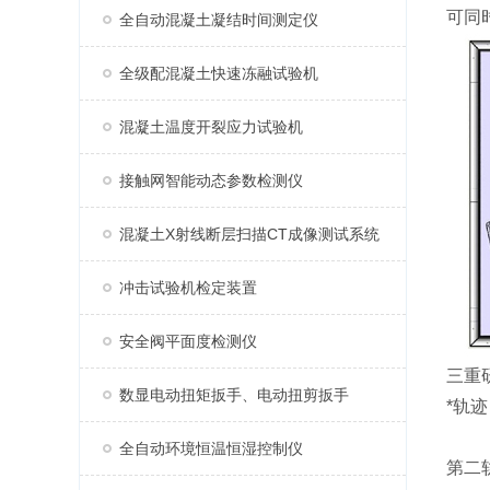
可同
全自动混凝土凝结时间测定仪
全级配混凝土快速冻融试验机
混凝土温度开裂应力试验机
接触网智能动态参数检测仪
混凝土X射线断层扫描CT成像测试系统
冲击试验机检定装置
安全阀平面度检测仪
三重
数显电动扭矩扳手、电动扭剪扳手
*轨
全自动环境恒温恒湿控制仪
第二