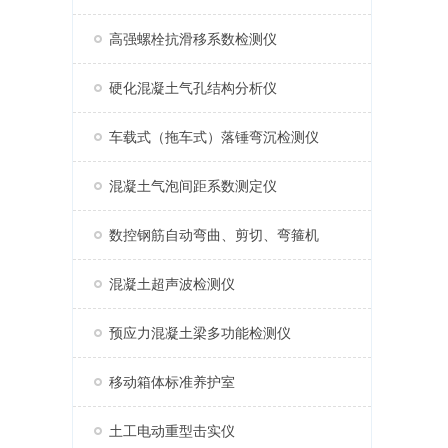
高强螺栓抗滑移系数检测仪
硬化混凝土气孔结构分析仪
车载式（拖车式）落锤弯沉检测仪
混凝土气泡间距系数测定仪
数控钢筋自动弯曲、剪切、弯箍机
混凝土超声波检测仪
预应力混凝土梁多功能检测仪
移动箱体标准养护室
土工电动重型击实仪