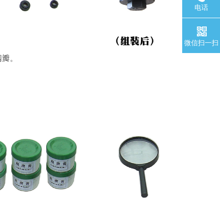
电话
微信扫一扫
阀瓣。