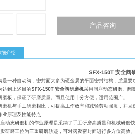
产品咨询
详细介绍
SFX-150T
安全阀
阀是一种自动阀，密封面大多为硬金属的平面密封结构，质量要
为达到上述目的
SFX-150T
安全阀研磨机
采用阀座动态研磨、阀
研磨板，保证了研磨质量。而且使用十分方便，适用范围广。
研磨机与手工研磨相比，可提高工作效率和减轻劳动强度，并且
作业原理及性能特点
阀座动态研磨机的作业原理是采纳了手工研磨高质量和机械研磨
阀瓣研磨工位为三重研磨轨迹，可对阀瓣密封面进行多方位高效、