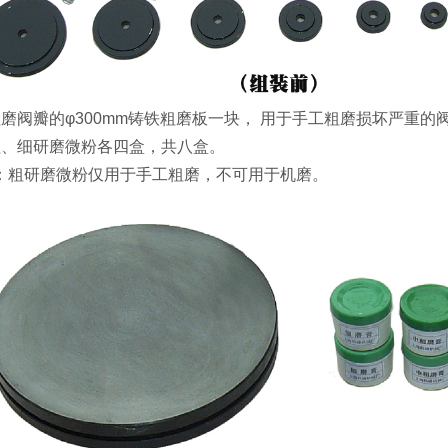
粗磨阀瓣的φ300mm铸铁粗磨板一块， 用于手工粗磨损坏严重的
粗、细研磨微粉各四盒，共八盒。
：粗研磨微粉仅用于手工粗磨，不可用于机磨。