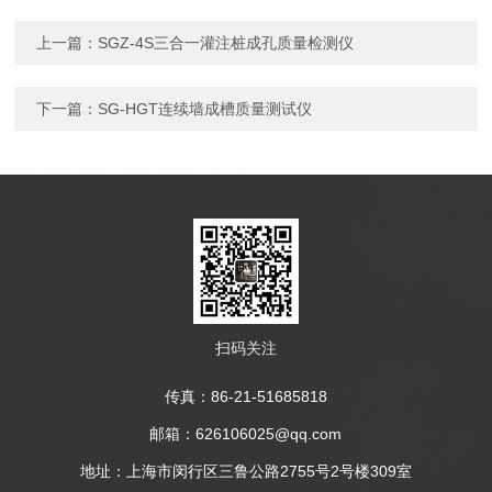
上一篇：
SGZ-4S三合一灌注桩成孔质量检测仪
下一篇：
SG-HGT连续墙成槽质量测试仪
扫码关注
传真：86-21-51685818
邮箱：626106025@qq.com
地址：上海市闵行区三鲁公路2755号2号楼309室