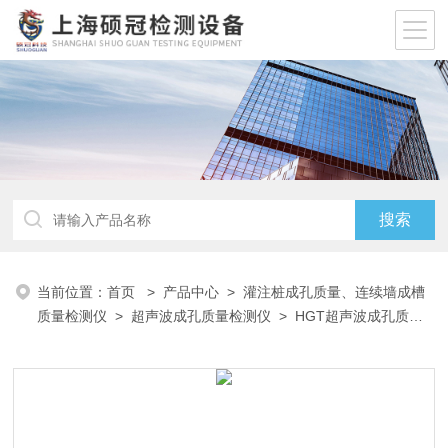
当前位置：
首页
>
产品中心
>
灌注桩成孔质量、连续墙成槽
质量检测仪
>
超声波成孔质量检测仪
> HGT超声波成孔质量
检测仪