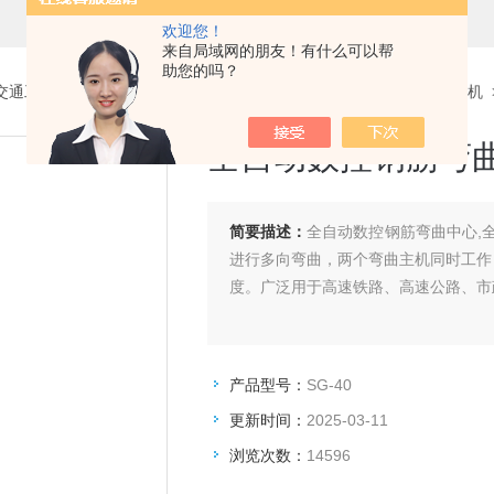
欢迎您！
来自局域网的朋友！有什么可以帮
助您的吗？
交通工程试验仪器设备系列
>
试验机、钢筋数控弯曲、弯箍机、滚焊机
全自动数控钢筋弯
简要描述：
全自动数控钢筋弯曲中心,
进行多向弯曲，两个弯曲主机同时工作
度。广泛用于高速铁路、高速公路、市
产品型号：
SG-40
更新时间：
2025-03-11
浏览次数：
14596