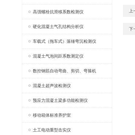
上
高强螺栓抗滑移系数检测仪
硬化混凝土气孔结构分析仪
下
车载式（拖车式）落锤弯沉检测仪
混凝土气泡间距系数测定仪
数控钢筋自动弯曲、剪切、弯箍机
混凝土超声波检测仪
预应力混凝土梁多功能检测仪
移动箱体标准养护室
土工电动重型击实仪