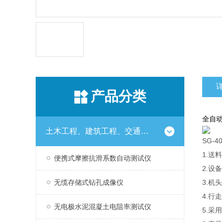
产品分类
全自
土木工程、建筑工程、交通工程试验仪器设备系列
SG-
1.送
便携式摩擦抗滑系数自动测试仪
2.设
无缆存储式钻孔成像仪
3.机
4.行
无电极水泥混凝土电阻率测试仪
5.采