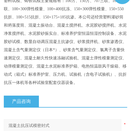
塑料试模、铸铁试模主要规格有：100方、150方、707三联、100三
联、100×300弹性模量、100×400抗冻、150×300弹性模量、150×550
抗折、100×515抗折、150×175×185抗渗。本公司还经营塑料灌砂筒
和坍落度筒、混凝土振动台、混凝土搅拌机、水泥胶砂搅拌机、水泥
净浆搅拌机、水泥胶砂振实台、标准养护室恒温恒湿控制设备、水泥
胶砂试模、数显自动调压混凝土抗渗仪、砂浆搅拌机、砂浆渗透仪、
混凝土含气量测定仪（日本*）、砂浆含气量测定仪、氯离子含量快
速测定仪、混凝土耐久性快速冻融试验机、混凝土弹性模量测定仪、
动弹模量测定仪、混凝土水泥标准养护箱、电热恒温鼓风干燥箱、移
动式（箱式）标准养护室、压力机、试验机（含电子试验机）、抗折
抗压一体机等各种试验室配套仪器设备。
产品咨询