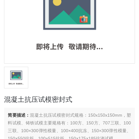
混凝土抗压试模密封式
简要描述：
混凝土抗压试模密封式规格：150x150x150mm，塑
料试模、铸铁试模主要规格有：100方、150方、707三联、100
三联、100×300弹性模量、100×400抗冻、150×300弹性模量、
150×550抗折、100×515抗折、150×175×185抗渗试模。