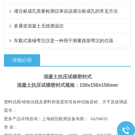
灌注桩成孔质量检测仪来说说灌注桩成孔的常见方法
多通道混凝土无线测温仪
车载式落锤弯沉仪是一种用于测量路面弯沉的仪器
详细介绍
混凝土抗压试模密封式
混凝土抗压试模密封式规格：150x150x150mm
塑料试模/铸铁试模及塑料坍落度筒等各种试验器材、天平及玻璃器
皿等：
更多产品详情咨询：上海硕冠检测设备有限： 64294016
李 张 :