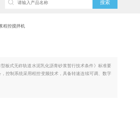
砂浆程控搅拌机
SⅡ型板式无砟轨道水泥乳化沥青砂浆暂行技术条件》标准要
备，控制系统采用程控变频技术，具备转速连续可调、数字