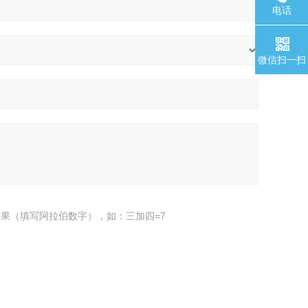
电话
微信扫一扫
果（填写阿拉伯数字），如：三加四=7