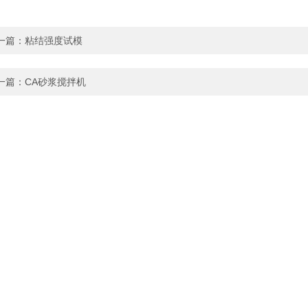
一篇：
粘结强度试模
一篇：
CA砂浆搅拌机