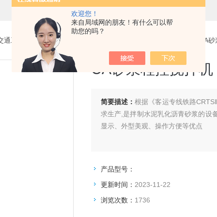
欢迎您！
来自局域网的朋友！有什么可以帮
助您的吗？
交通工程试验仪器设备系列
>
CA砂浆试验仪、冻融循环试验机
> CA
CA砂浆程控搅拌机
简要描述：
根据《客运专线铁路CRT
求生产,是拌制水泥乳化沥青砂浆的设
显示、外型美观、操作方便等优点
产品型号：
更新时间：
2023-11-22
浏览次数：
1736