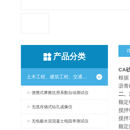
产品分类
CA
土木工程、建筑工程、交通工程试验仪器设备系列
根据
沥青
便携式摩擦抗滑系数自动测试仪
二、
额
无缆存储式钻孔成像仪
搅拌
搅拌
无电极水泥混凝土电阻率测试仪
额定