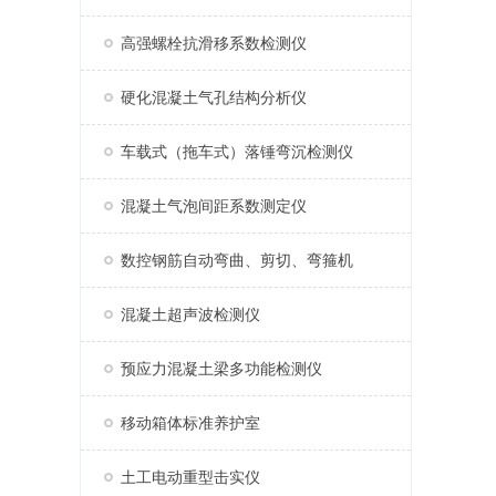
高强螺栓抗滑移系数检测仪
硬化混凝土气孔结构分析仪
车载式（拖车式）落锤弯沉检测仪
混凝土气泡间距系数测定仪
数控钢筋自动弯曲、剪切、弯箍机
混凝土超声波检测仪
预应力混凝土梁多功能检测仪
移动箱体标准养护室
土工电动重型击实仪