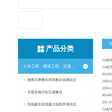
产品分类
CA
土木工程、建筑工程、交通工程试验仪器设备系列
CA砂
50x
便携式摩擦抗滑系数自动测试仪
100
100
无缆存储式钻孔成像仪
40x
101
无电极水泥混凝土电阻率测试仪
CA