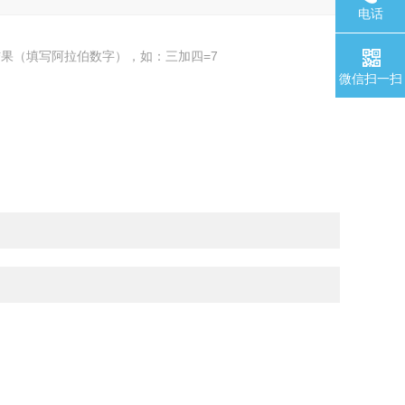
电话
果（填写阿拉伯数字），如：三加四=7
微信扫一扫