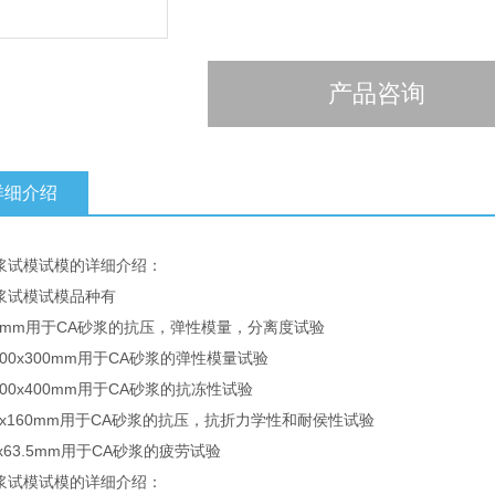
产品咨询
详细介绍
砂浆试模试模的详细介绍：
浆试模试模品种有
50mm用于CA砂浆的抗压，弹性模量，分离度试验
x100x300mm用于CA砂浆的弹性模量试验
x100x400mm用于CA砂浆的抗冻性试验
40x160mm用于CA砂浆的抗压，抗折力学性和耐侯性试验
.6x63.5mm用于CA砂浆的疲劳试验
砂浆试模试模的详细介绍：