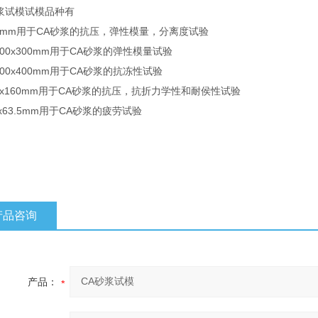
浆试模试模品种有
50mm用于CA砂浆的抗压，弹性模量，分离度试验
x100x300mm用于CA砂浆的弹性模量试验
x100x400mm用于CA砂浆的抗冻性试验
40x160mm用于CA砂浆的抗压，抗折力学性和耐侯性试验
.6x63.5mm用于CA砂浆的疲劳试验
产品咨询
产品：