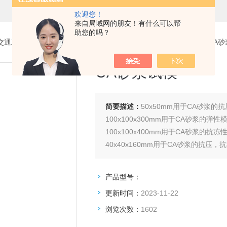
欢迎您！
来自局域网的朋友！有什么可以帮
助您的吗？
交通工程试验仪器设备系列
>
CA砂浆试验仪、冻融循环试验机
> CA
CA砂浆试模
简要描述：
50x50mm用于CA砂浆
100x100x300mm用于CA砂浆的弹性
100x100x400mm用于CA砂浆的抗冻
40x40x160mm用于CA砂浆的抗压
101.6x63.5mm用于CA砂浆的疲劳试验
产品型号：
更新时间：
2023-11-22
浏览次数：
1602