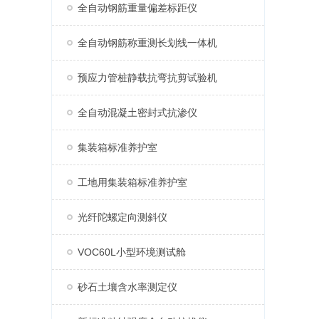
全自动钢筋重量偏差标距仪
全自动钢筋称重测长划线一体机
预应力管桩静载抗弯抗剪试验机
全自动混凝土密封式抗渗仪
集装箱标准养护室
工地用集装箱标准养护室
光纤陀螺定向测斜仪
VOC60L小型环境测试舱
砂石土壤含水率测定仪