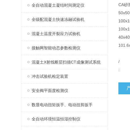
CA砂
全自动混凝土凝结时间测定仪
50x
全级配混凝土快速冻融试验机
100
100
混凝土温度开裂应力试验机
40x
101
接触网智能动态参数检测仪
/
混凝土X射线断层扫描CT成像测试系统
:
冲击试验机检定装置
安全阀平面度检测仪
数显电动扭矩扳手、电动扭剪扳手
全自动环境恒温恒湿控制仪