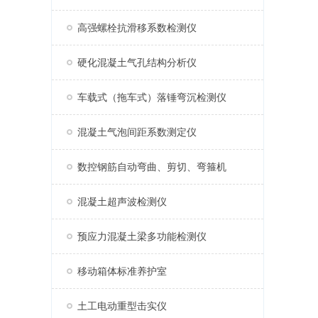
高强螺栓抗滑移系数检测仪
硬化混凝土气孔结构分析仪
车载式（拖车式）落锤弯沉检测仪
混凝土气泡间距系数测定仪
数控钢筋自动弯曲、剪切、弯箍机
混凝土超声波检测仪
预应力混凝土梁多功能检测仪
移动箱体标准养护室
土工电动重型击实仪