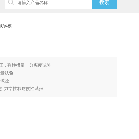
砂浆试模
的抗压，弹性模量，分离度试验
模量试验
性试验
，抗折力学性和耐侯性试验