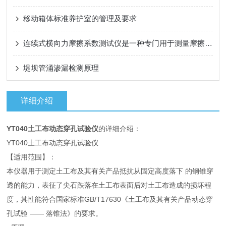
移动箱体标准养护室的管理及要求
连续式横向力摩擦系数测试仪是一种专门用于测量摩擦系数的仪器
堤坝管涌渗漏检测原理
详细介绍
YT040土工布动态穿孔试验仪
的详细介绍：
YT040土工布动态穿孔试验仪
【适用范围】：
本仪器用于测定土工布及其有关产品抵抗从固定高度落下 的钢锥穿
透的能力，表征了尖石跌落在土工布表面后对土工布造成的损坏程
度，其性能符合国家标准GB/T17630《土工布及其有关产品动态穿
孔试验 —— 落锥法》的要求。