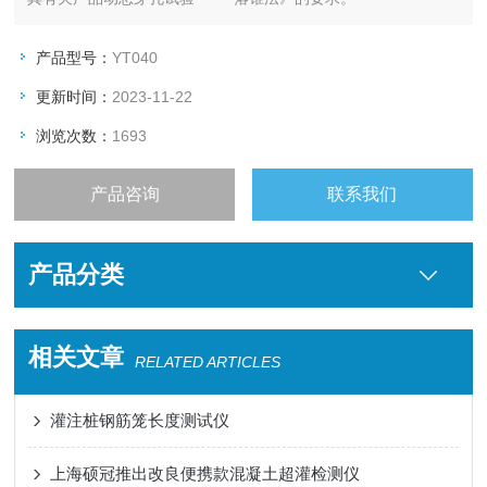
产品型号：
YT040
更新时间：
2023-11-22
浏览次数：
1693
产品咨询
联系我们
产品分类
相关文章
RELATED ARTICLES
灌注桩钢筋笼长度测试仪
上海硕冠推出改良便携款混凝土超灌检测仪