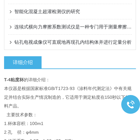
智能化混凝土超灌检测仪的研究
连续式横向力摩擦系数测试仪是一种专门用于测量摩擦系数的仪器
钻孔电视成像仪可直观地再现孔内结构体并进行定量分析
详细介绍
T-4粘度杯
的详细介绍：
本仪器是根据国家标准GB/T1723-93《涂料年代测定法》中有关规
定并结合实际生产情况制造的，它适用于测定粘度在150秒以下的涂
料产品。
主要技术参数：
1.杯体容积：100m1
2.孔 径：φ4mm