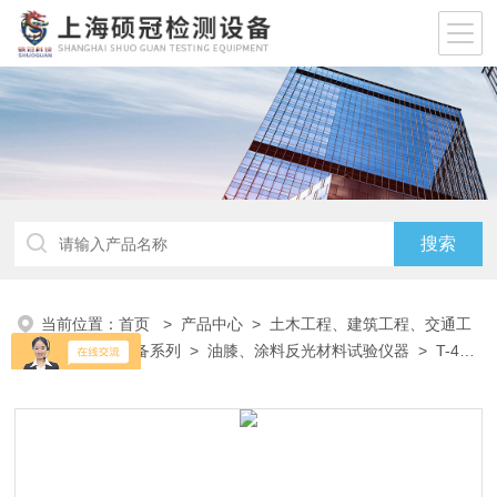
当前位置：
首页
>
产品中心
>
土木工程、建筑工程、交通工
程试验仪器设备系列
>
油膝、涂料反光材料试验仪器
> T-4粘
度杯