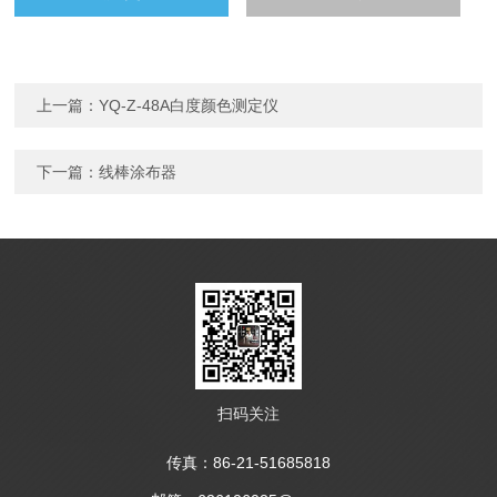
上一篇：
YQ-Z-48A白度颜色测定仪
下一篇：
线棒涂布器
扫码关注
传真：86-21-51685818