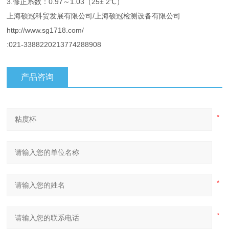
3.修正系数：0.97～1.03（25± 2℃）
上海硕冠科贸发展有限公司/上海硕冠检测设备有限公司
http://www.sg1718.com/
:021-3388220213774288908
产品咨询