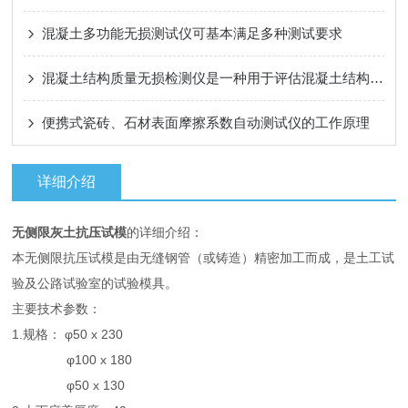
混凝土多功能无损测试仪可基本满足多种测试要求
混凝土结构质量无损检测仪是一种用于评估混凝土结构质量和检测其内部缺陷的设备
便携式瓷砖、石材表面摩擦系数自动测试仪的工作原理
详细介绍
无侧限灰土抗压试模
的详细介绍：
本无侧限抗压试模是由无缝钢管（或铸造）精密加工而成，是土工试
验及公路试验室的试验模具。
主要技术参数：
1.规格： φ50 x 230
φ100 x 180
φ50 x 130