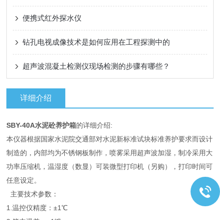
便携式红外探水仪
钻孔电视成像技术是如何应用在工程探测中的
超声波混凝土检测仪现场检测的步骤有哪些？
详细介绍
SBY-40A水泥砼养护箱
的详细介绍:
本仪器根据国家水泥院交通部对水泥新标准试块标准养护要求而设计
制造的，内部均为不锈钢板制作，喷雾采用超声波加湿，制冷采用大
功率压缩机，温湿度（数显）可装微型打印机（另购），打印时间可
任意设定。
主要技术参数：
1.温控仪精度：±1℃