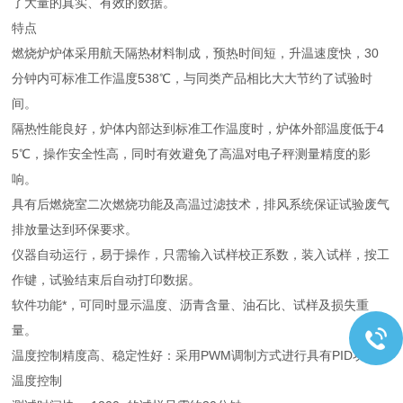
了大量的真实、有效的数据。
特点
燃烧炉炉体采用航天隔热材料制成，预热时间短，升温速度快，30
分钟内可标准工作温度538℃，与同类产品相比大大节约了试验时
间。
隔热性能良好，炉体内部达到标准工作温度时，炉体外部温度低于4
5℃，操作安全性高，同时有效避免了高温对电子秤测量精度的影
响。
具有后燃烧室二次燃烧功能及高温过滤技术，排风系统保证试验废气
排放量达到环保要求。
仪器自动运行，易于操作，只需输入试样校正系数，装入试样，按工
作键，试验结束后自动打印数据。
软件功能*，可同时显示温度、沥青含量、油石比、试样及损失重
量。
温度控制精度高、稳定性好：采用PWM调制方式进行具有PID功能的
温度控制