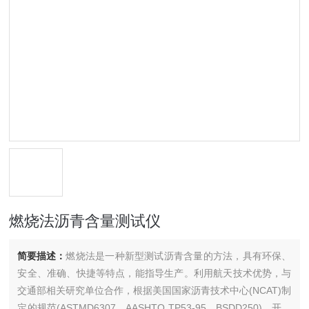
燃烧法沥青含量测试仪
简要描述：
燃烧法是一种新型测试沥青含量的方法，具有环保、
安全、准确、快捷等特点，能指导生产。利用航天技术优势，与
交通部相关研究单位合作，根据美国国家沥青技术中心(NCAT)制
定的规范(ASTMD6307、AASHTO TP53-95、BSDD250)，开发