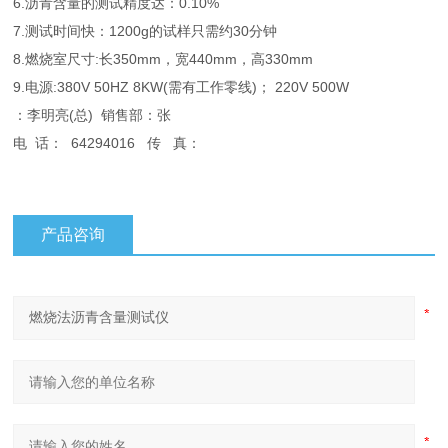
6.沥青含量的测试精度达：0.10%
7.测试时间快：1200g的试样只需约30分钟
8.燃烧室尺寸:长350mm，宽440mm，高330mm
9.电源:380V 50HZ 8KW(需有工作零线)； 220V 500W
：李明亮(总) 销售部：张
电 话： 64294016 传 真：
产品咨询