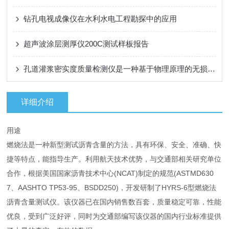
钻孔电视成像仪在水利水电工程勘探中的应用
超声波涂层测厚仪200C测试样板报告
孔道灌浆密实度质量检测仪是一种基于物理原理的无损检测设备
详细介绍
用途
燃烧法是一种新型测试沥青含量的方法，具有环保、安全、准确、快
捷等特点，能指导生产。利用航天技术优势，与交通部相关研究单位
合作，根据美国国家沥青技术中心(NCAT)制定的规范(ASTMD630
7、AASHTO TP53-95、BSDD250)，开发研制了HYRS-6型燃烧法
沥青含量测试仪。该仪器已在国内销售数百套，质量稳定可靠，性能
优良，受到广泛好评，同时为交通部编写该仪器的国内行业标准提供