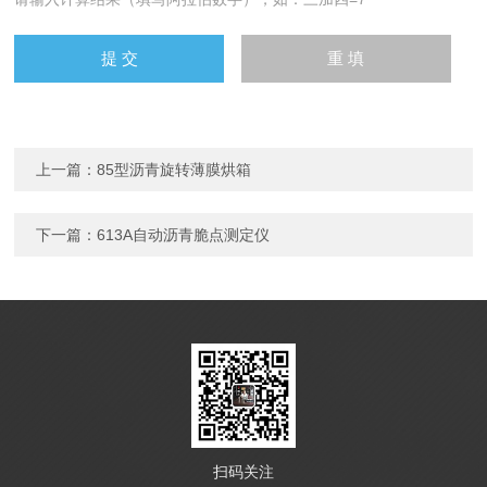
上一篇：
85型沥青旋转薄膜烘箱
下一篇：
613A自动沥青脆点测定仪
扫码关注