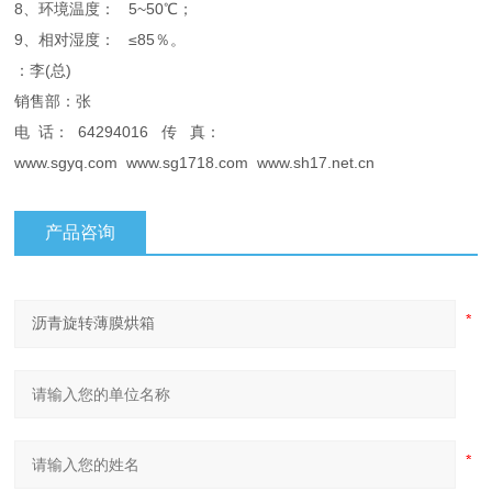
8、环境温度： 5~50℃；
9、相对湿度： ≤85％。
：李(总)
销售部：张
电 话： 64294016 传 真：
www.sgyq.com www.sg1718.com www.sh17.net.cn
产品咨询