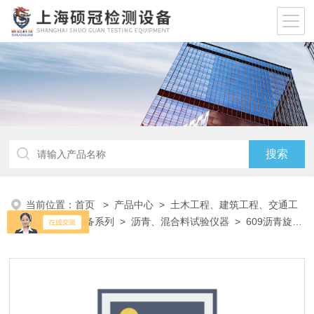
当前位置：
首页
>
产品中心
>
土木工程、建筑工程、交通工
程试验仪器设备系列
>
沥青、混合料试验仪器
> 609沥青旋转
薄膜烘箱