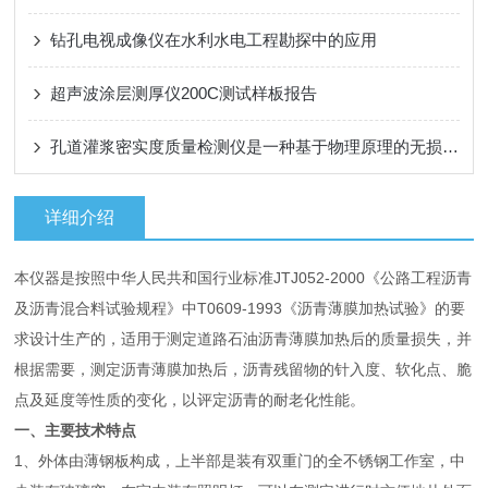
钻孔电视成像仪在水利水电工程勘探中的应用
超声波涂层测厚仪200C测试样板报告
孔道灌浆密实度质量检测仪是一种基于物理原理的无损检测设备
详细介绍
本仪器是按照中华人民共和国行业标准JTJ052-2000《公路工程沥青
及沥青混合料试验规程》中T0609-1993《沥青薄膜加热试验》的要
求设计生产的，适用于测定道路石油沥青薄膜加热后的质量损失，并
根据需要，测定沥青薄膜加热后，沥青残留物的针入度、软化点、脆
点及延度等性质的变化，以评定沥青的耐老化性能。
一、主要技术特点
1、外体由薄钢板构成，上半部是装有双重门的全不锈钢工作室，中