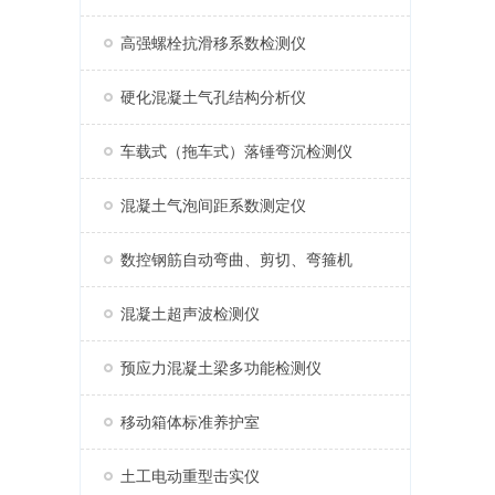
高强螺栓抗滑移系数检测仪
硬化混凝土气孔结构分析仪
车载式（拖车式）落锤弯沉检测仪
混凝土气泡间距系数测定仪
数控钢筋自动弯曲、剪切、弯箍机
混凝土超声波检测仪
预应力混凝土梁多功能检测仪
移动箱体标准养护室
土工电动重型击实仪