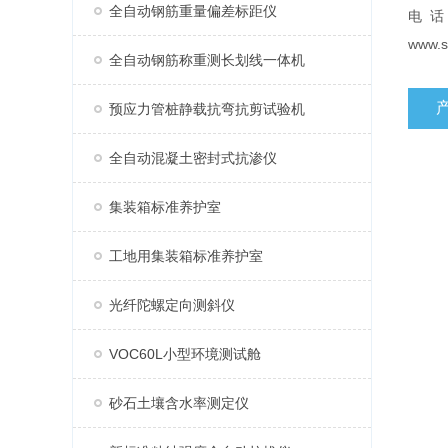
全自动钢筋重量偏差标距仪
电 话
www.s
全自动钢筋称重测长划线一体机
预应力管桩静载抗弯抗剪试验机
全自动混凝土密封式抗渗仪
集装箱标准养护室
工地用集装箱标准养护室
光纤陀螺定向测斜仪
VOC60L小型环境测试舱
砂石土壤含水率测定仪