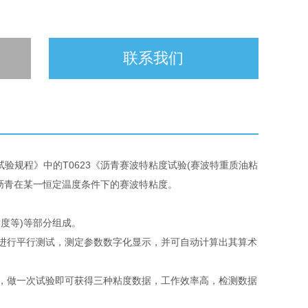
联系我们
试验规程》中的T0623《沥青赛波特粘度试验(赛波特重质油粘
定沥青在某一恒定温度条件下的赛波特粘度。
度等)等部分组成。
进行平行测试，测定参数数字化显示，并可自动计算出其算术
，做一次试验即可获得三种粘度数据，工作效率高，检测数据