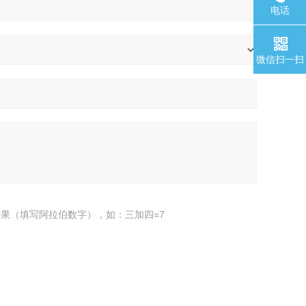
电话
微信扫一扫
果（填写阿拉伯数字），如：三加四=7