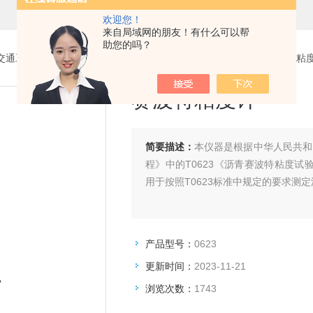
欢迎您！
来自局域网的朋友！有什么可以帮
助您的吗？
交通工程试验仪器设备系列
>
沥青、混合料试验仪器
> 0623赛波特粘
赛波特粘度计
简要描述：
本仪器是根据中华人民共和
程》中的T0623《沥青赛波特粘度试
用于按照T0623标准中规定的要求测
产品型号：
0623
更新时间：
2023-11-21
浏览次数：
1743