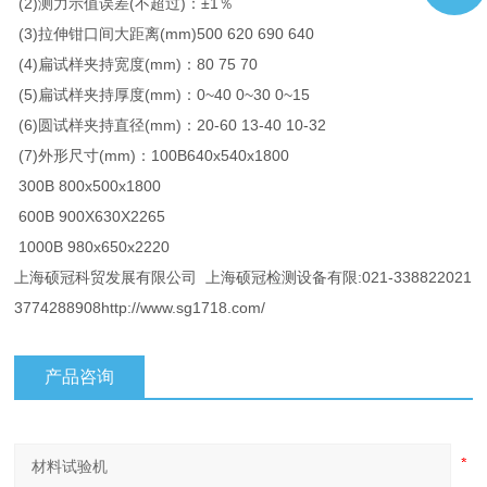
(2)测力示值误差(不超过)：±1％
(3)拉伸钳口间大距离(mm)500 620 690 640
(4)扁试样夹持宽度(mm)：80 75 70
(5)扁试样夹持厚度(mm)：0~40 0~30 0~15
(6)圆试样夹持直径(mm)：20-60 13-40 10-32
(7)外形尺寸(mm)：100B640x540x1800
300B 800x500x1800
600B 900X630X2265
1000B 980x650x2220
上海硕冠科贸发展有限公司 上海硕冠检测设备有限:021-338822021
3774288908http://www.sg1718.com/
产品咨询