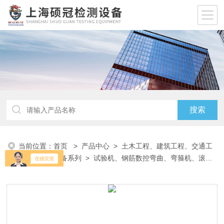
当前位置：
首页
>
产品中心
>
土木工程、建筑工程、交通工
程试验仪器设备系列
>
试验机、钢筋数控弯曲、弯箍机、滚焊
机
> WE-100B 300B 600B 1000B材料试验机