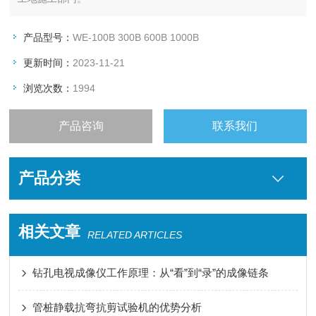
产品型号：
WE-100B 300B 600B 1000B
更新时间：
2023-11-21
浏览次数：
1994
产品咨询
联系我们
产品分类
相关文章
RELATED ARTICLES
钻孔电视成像仪工作原理：从“看”到“录”的成像链条
管桩静载抗弯抗剪试验机的优势分析