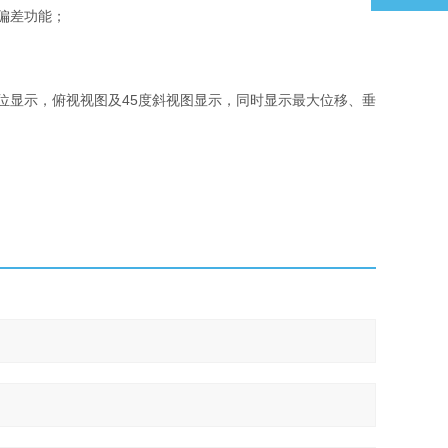
偏差功能；
位显示，俯视视图及45度斜视图显示，同时显示最大位移、垂