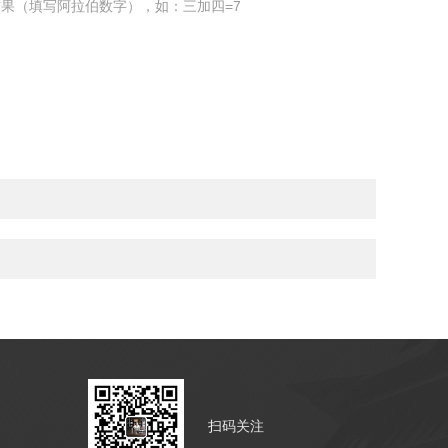
果（填写阿拉伯数字），如：三加四=7
扫码关注