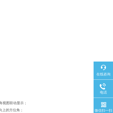
在线咨询
电话
角视图联动显示；
向上的方位角；
微信扫一扫