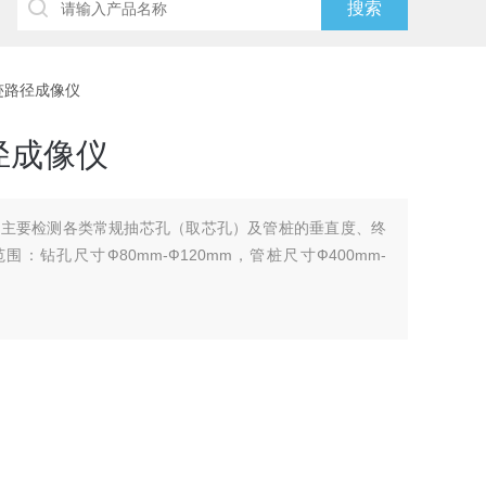
轨迹路径成像仪
径成像仪
仪主要检测各类常规抽芯孔（取芯孔）及管桩的垂直度、终
钻孔尺寸Ф80mm-Ф120mm，管桩尺寸Ф400mm-