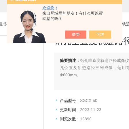
欢迎您！
来自局域网的朋友！有什么可以帮
助您的吗？
墙成槽质量检测仪
>
钻孔垂直度轨迹成像仪
> SGCX-50钻孔垂直度
钻孔垂直度轨迹路
简要描述：
钻孔垂直度轨迹路径成像
孔位置及轨迹路径三维成像，适用范围：
Ф600mm。
产品型号：
SGCX-50
更新时间：
2023-11-23
浏览次数：
15896