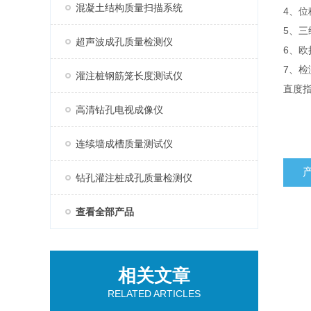
混凝土结构质量扫描系统
4、
5、三
超声波成孔质量检测仪
6、
7、
灌注桩钢筋笼长度测试仪
直度
高清钻孔电视成像仪
连续墙成槽质量测试仪
钻孔灌注桩成孔质量检测仪
查看全部产品
相关文章
RELATED ARTICLES