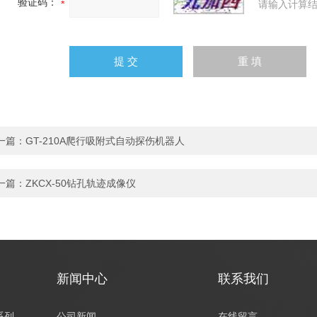
验证码：
请输入计算结
一篇：
GT-210A爬行吸附式自动探伤机器人
一篇：
ZKCX-50钻孔轨迹成像仪
新闻中心
联系我们
系列
公司新闻
在线留言