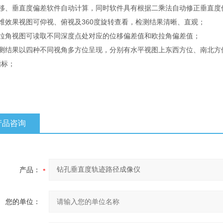
位移、垂直度偏差软件自动计算，同时软件具有根据二乘法自动修正垂直度
维效果视图可仰视、俯视及360度旋转查看，检测结果清晰、直观；
欧拉角视图可读取不同深度点处对应的位移偏差值和欧拉角偏差值；
检测结果以四种不同视角多方位呈现，分别有水平视图上东西方位、南北方
指标；
产品咨询
产品：
您的单位：