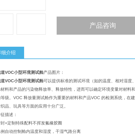
产品咨询
详细介绍
道VOC小型环境测试舱
产品图片：
道VOC小型环境测试舱
可以提供标准的测试环境（如的温度、相对湿度
内材料和产品的污染物释放率、释放特性，进而可以确定环境变量对材料和
等级。VOC 释放量测试舱作为重要的材料和产品VOC 的检测系统，
纺织品、玩具等方面的应用十分广泛。
特征描述：
密封+定制特殊配料不挥发氟橡胶圈
比例自动控制舱内温度和湿度，干湿气路分离