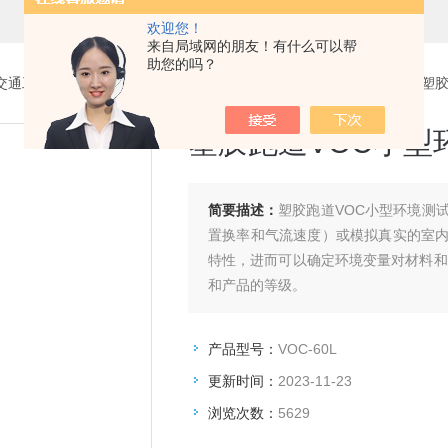
欢迎您！
来自局域网的朋友！有什么可以帮
助您的吗？
交通工程试验仪器设备系列
>
VOC60L小型环境测试舱
> VOC-60L
塑胶跑道VOC小型
简要描述：
塑胶跑道VOC小型环境测
置换率和气流速度）或模拟真实的室
特性，进而可以确定环境变量对材料和
和产品的等级。
产品型号：
VOC-60L
更新时间：
2023-11-23
浏览次数：
5629