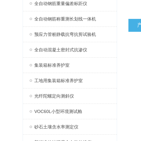
全自动钢筋重量偏差标距仪
全自动钢筋称重测长划线一体机
预应力管桩静载抗弯抗剪试验机
全自动混凝土密封式抗渗仪
集装箱标准养护室
工地用集装箱标准养护室
光纤陀螺定向测斜仪
VOC60L小型环境测试舱
砂石土壤含水率测定仪