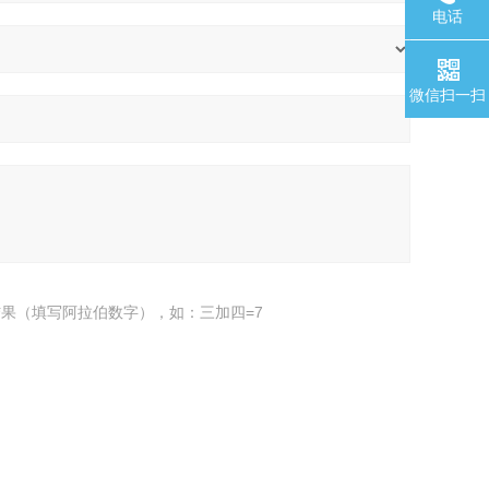
电话
微信扫一扫
果（填写阿拉伯数字），如：三加四=7