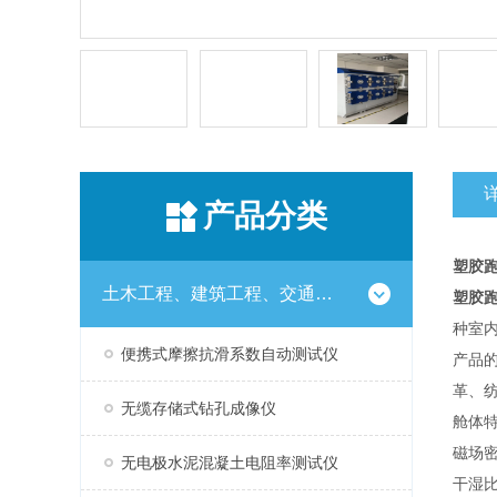
产品分类
塑胶跑
土木工程、建筑工程、交通工程试验仪器设备系列
塑胶跑
种室
便携式摩擦抗滑系数自动测试仪
产品的
革、
无缆存储式钻孔成像仪
舱体
磁场
无电极水泥混凝土电阻率测试仪
干湿