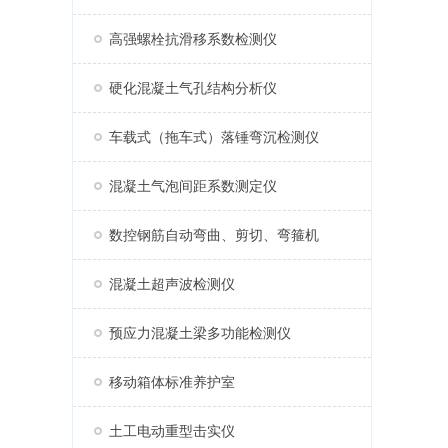
高强螺栓抗滑移系数检测仪
硬化混凝土气孔结构分析仪
车载式（拖车式）落锤弯沉检测仪
混凝土气泡间距系数测定仪
数控钢筋自动弯曲、剪切、弯箍机
混凝土超声波检测仪
预应力混凝土梁多功能检测仪
移动箱体标准养护室
土工电动重型击实仪