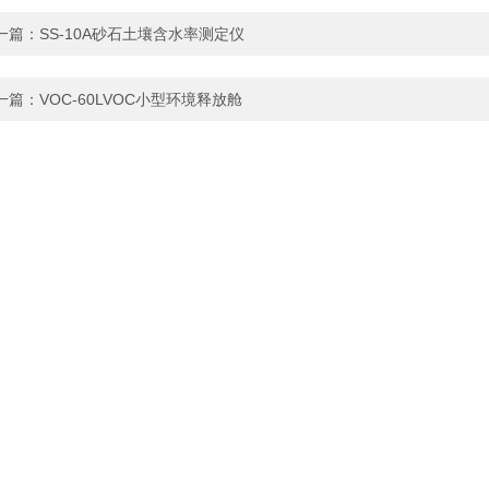
一篇：
SS-10A砂石土壤含水率测定仪
一篇：
VOC-60LVOC小型环境释放舱