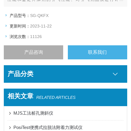
等：/64294016。
产品型号：
SG-QKFX
更新时间：
2023-11-22
浏览次数：
11126
产品咨询
联系我们
产品分类
相关文章
RELATED ARTICLES
MJS工法桩孔测斜仪
PosiTest便携式拉脱法附着力测试仪