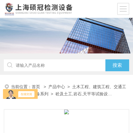
当前位置：
首页
>
产品中心
>
土木工程、建筑工程、交通工
程试验仪器设备系列
>
砼及土工,岩石,天平等试验设
备
> TERRATEST 4000EVD动态变形模量测试仪