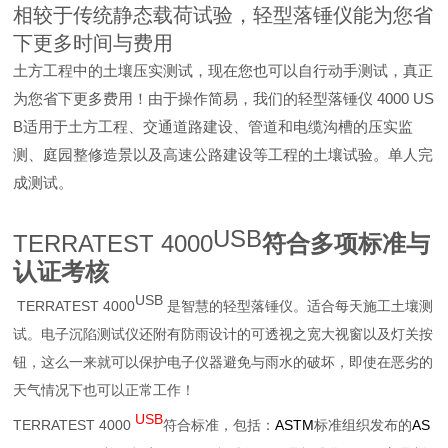
相较于传统静态载荷试验，轻型落锤仪能为您省
下更多时间与费用
土方工程中的土壤压实测试，现在您也可以自行动手测试，真正
为您省下更多费用！由于操作简易，我们的轻型落锤仪 4000 US
B适用于土方工程、交通道路建设、管道和电缆沟槽的压实监
测、庭园整修造景以及高速公路建设等工程的土壤试验。单人完
成测试。
USB
TERRATEST 4000
符合多项标准与
认证考核
USB
TERRATEST 4000
是智慧的轻型落锤仪。适合每天施工土壤测
试。电子沉陷测试仪还附有防雨设计的可透视之宽大视窗以及灯关按
钮，这么一来就可以保护电子仪器避免与雨水的破坏，即使在恶劣的
天气情况下也可以正常工作！
USB
TERRATEST 4000
ASTM
AS
符合标准，包括：
标准组织发布的