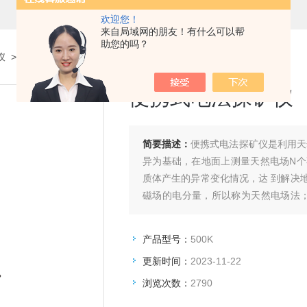
欢迎您！
来自局域网的朋友！有什么可以帮
助您的吗？
仪
>
便携式电法探矿仪
> 500K便携式电法探矿仪
便携式电法探矿仪
简要描述：
便携式电法探矿仪是利用天
异为基础，在地面上测量天然电场N
质体产生的异常变化情况，达 到解决
磁场的电分量，所以称为天然电场法；
频，所以又称选频法，故总称为天然电
产品型号：
500K
更新时间：
2023-11-22
浏览次数：
2790