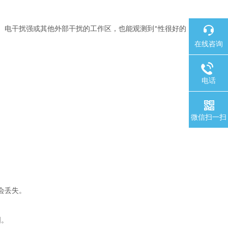
、电干扰强或其他外部干扰的工作区，也能观测到*性很好的
在线咨询
电话
微信扫一扫
会丢失。
图。