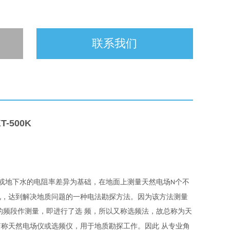
联系我们
T-500K
个不
或地下水的电阻率差异为基础，在地面上测量天然电场N
况，达到解决地质问题的一种电法勘探方法。因为该方法测量
的频段作测量，即进行了选 频，所以又称选频法，故总称为天
称天然电场仪或选频仪，用于地质勘探工作。因此 从专业角