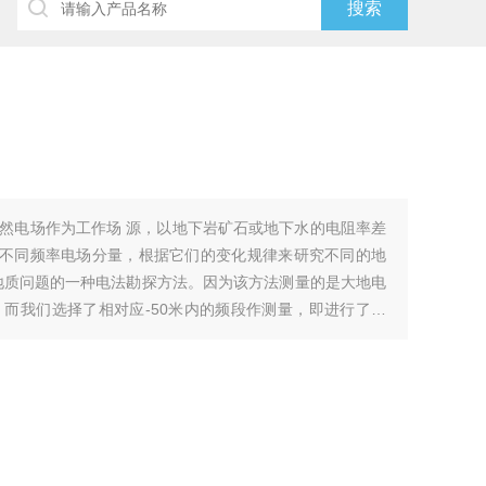
然电场作为工作场 源，以地下岩矿石或地下水的电阻率差
个不同频率电场分量，根据它们的变化规律来研究不同的地
地质问题的一种电法勘探方法。因为该方法测量的是大地电
而我们选择了相对应-50米内的频段作测量，即进行了选
场选频法。