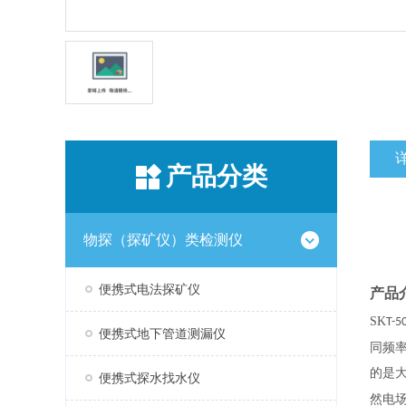
产品分类
物探（探矿仪）类检测仪
便携式电法探矿仪
产品
SK
T-5
便携式地下管道测漏仪
同频
的是
便携式探水找水仪
然电