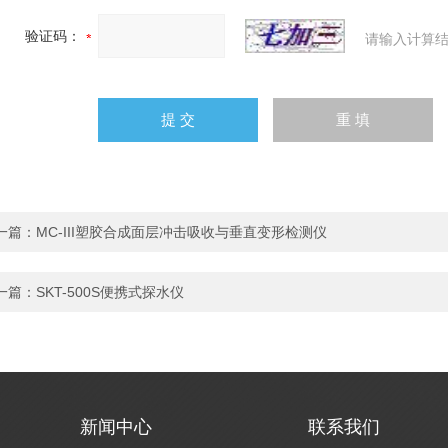
验证码：
请输入计算结
一篇：
MC-III塑胶合成面层冲击吸收与垂直变形检测仪
一篇：
SKT-500S便携式探水仪
新闻中心
联系我们