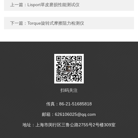
上一篇：
Lisport草皮磨损性能测试仪
下一篇：
Torque旋转式摩擦阻力检测仪
扫码关注
传真：86-21-51685818
邮箱：626106025@qq.com
地址：上海市闵行区三鲁公路2755号2号楼309室