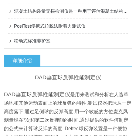
混凝土结构质量无损检测仪是一种用于评估混凝土结构质量和检测其内部缺陷的设备
PosiTest便携式拉脱法附着力测试仪
移动式标准养护室
详细介绍
DAD垂直球反弹性能测定仪
DAD垂直球反弹性能测定仪
是用来测试和分析在人造草
场地和其他运动表面上的球反弹的特性.
测试仪器把球从一定
高度落下
,
通过足侧球的反弹高度
.
用一个敏感的方位麦克风
测量球在*次和第二次反弹间的时间
.
通过提供的软件何制定
的公式来计算球反弹的高度
. Deltec
球反弹装置是一种便协